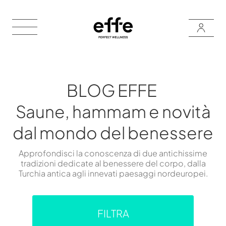
BLOG EFFE
Saune, hammam e novità
dal mondo del benessere
Approfondisci la conoscenza di due antichissime
tradizioni dedicate al benessere del corpo, dalla
Turchia antica agli innevati paesaggi nordeuropei.
FILTRA