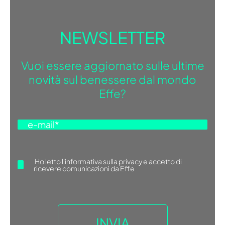
NEWSLETTER
Vuoi essere aggiornato sulle ultime
novità sul benessere dal mondo
Effe?
Ho letto
l'informativa sulla privacy
e accetto di
ricevere comunicazioni da Effe