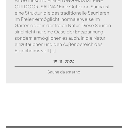
Farbe muschio EINLEITUNG WAS IST EINE
OUTDOOR-SAUNA? Eine Outdoor-Sauna ist
eine Struktur, die das traditionelle Saunieren
im Freien ermöglicht, normalerweise im
Garten oder in der freien Natur. Diese Saunen
sind nicht nur eine Oase der Entspannung,
sondern ermöglichen es auch, in die Natur
einzutauchen und den Außenbereich des
Eigenheims voll […]
19 . 11 . 2024
Saune da esterno