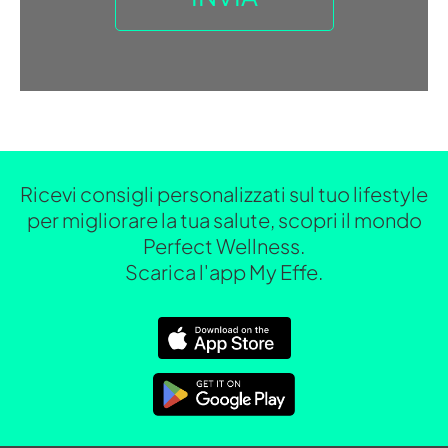
Ricevi consigli personalizzati sul tuo lifestyle
per migliorare la tua salute, scopri il mondo
Perfect Wellness.
Scarica l'app My Effe.