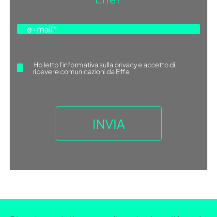
Ho letto
l'informativa sulla privacy
e accetto di
ricevere comunicazioni da Effe