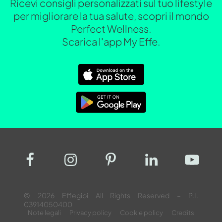
Ricevi consigli personalizzati sul tuo lifestyle
per migliorare la tua salute, scopri il mondo
Perfect Wellness.
Scarica l'app My Effe.
© 2026 Effegibi All Rights Reserved – P.I.
03914050400
Note legali
Privacy policy
Cookie policy
Credits