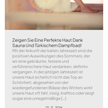
Zeigen Sie Eine Perfekte Haut Dank
Sauna Und Türkischem Dampfbad!
Mit der Ankunft der kalten Jahreszeit sind die
positiven Auswirkungen des Sommers, der
wir eine gebräunte, festere und
verführerischere Haut verdanken, definitiv
vergangen. In der jetzigen Jahreszeit ist
unsere Haut sicherlich nicht das Top an
Schönheit; abgesehen von der
wiedergefundenen Blässe des Winters wirkt
unsere Haut oft fahl, rissig, kraftlos oder zeigt
sogar eine unregelmäßige […]
13 . 11 . 2016