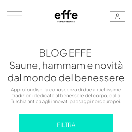
BLOG EFFE
Saune, hammam e novità
dal mondo del benessere
Approfondisci la conoscenza di due antichissime
tradizioni dedicate al benessere del corpo, dalla
Turchia antica agli innevati paesaggi nordeuropei.
FILTRA