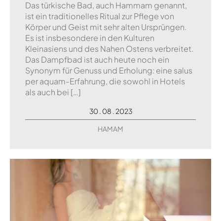
Das türkische Bad, auch Hammam genannt,
ist ein traditionelles Ritual zur Pflege von
Körper und Geist mit sehr alten Ursprüngen.
Es ist insbesondere in den Kulturen
Kleinasiens und des Nahen Ostens verbreitet.
Das Dampfbad ist auch heute noch ein
Synonym für Genuss und Erholung: eine salus
per aquam-Erfahrung, die sowohl in Hotels
als auch bei […]
30 . 08 . 2023
HAMAM