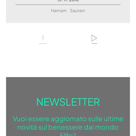
Hamam
Saunen
1
NEWSLETTER
Vuoi essere aggiornato sulle ultime
novità sul benessere dal mondo
Effe?