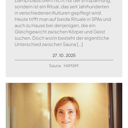
Dampfbads dient nicht nur der Entspannung,
sondern ist ein Ritual, das seit Jahrhunderten
in verschiedenen Kulturen gepflegt wird.
Heute trifft man auf beide Rituale in SPAs und
auch zu Hause bei denjenigen, die ein
Gleichgewicht zwischen Körper und Geist
suchen. Doch worin besteht der eigentliche
Unterschied zwischen Sauna […]
27 . 10 . 2025
Sauna
HAMAM