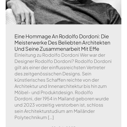
Eine Hommage An Rodolfo Dordoni: Die
Meisterwerke Des Beliebten Architekten
Und Seine Zusammenarbeit Mit Effe
Einleitung zu Rodolfo Dordoni Wer war der
Designer Rodolfo Dordoni? Rodolfo Dordoni
gilt als einer der einflussreichsten Vertreter
des zeitgenössischen Designs. Sein
künstlerisches Schaffen reichte von der
Architektur und Innenarchitektur bis hin zum
Möbel- und Produktdesign. Rodolfo
Dordoni, der 1954 in Mailand geboren wurde
und 2023 vorzeitig verstorben ist, schloss
sein Architekturstudium am Mailänder
Polytechnikum […]