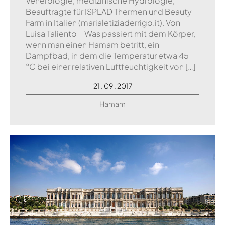
Venerologie, medizinische Hydrologie,
Beauftragte für ISPLAD Thermen und Beauty
Farm in Italien (marialetiziaderrigo.it). Von
Luisa Taliento Was passiert mit dem Körper,
wenn man einen Hamam betritt, ein
Dampfbad, in dem die Temperatur etwa 45
°C bei einer relativen Luftfeuchtigkeit von […]
21 . 09 . 2017
Hamam