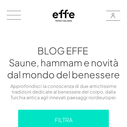
BLOG EFFE
Saune, hammam e novità
dal mondo del benessere
Approfondisci la conoscenza di due antichissime
tradizioni dedicate al benessere del corpo, dalla
Turchia antica agli innevati paesaggi nordeuropei.
FILTRA