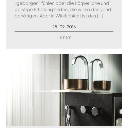
„geborgen“ fühlen oder die körperliche und
geistige Erholung finden, die wir so dringend
benötigen. Aber in Wirklichkeit ist das […]
28 . 09 . 2016
Hamam