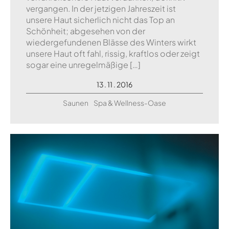
vergangen. In der jetzigen Jahreszeit ist
unsere Haut sicherlich nicht das Top an
Schönheit; abgesehen von der
wiedergefundenen Blässe des Winters wirkt
unsere Haut oft fahl, rissig, kraftlos oder zeigt
sogar eine unregelmäßige […]
13 . 11 . 2016
Saunen
Spa & Wellness-Oase