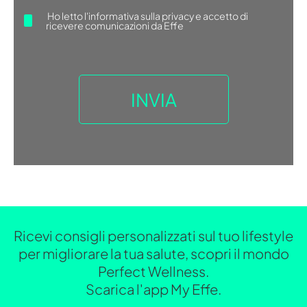
Ho letto
l'informativa sulla privacy
e accetto di
ricevere comunicazioni da Effe
Ricevi consigli personalizzati sul tuo lifestyle
per migliorare la tua salute, scopri il mondo
Perfect Wellness.
Scarica l'app My Effe.