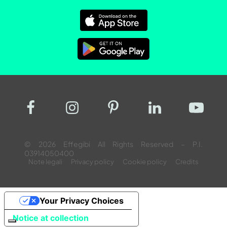
© 2026 Effegibi All Rights Reserved – P.I.
03914050400
Note legali
Privacy policy
Cookie policy
Credits
Your Privacy Choices
Notice at collection