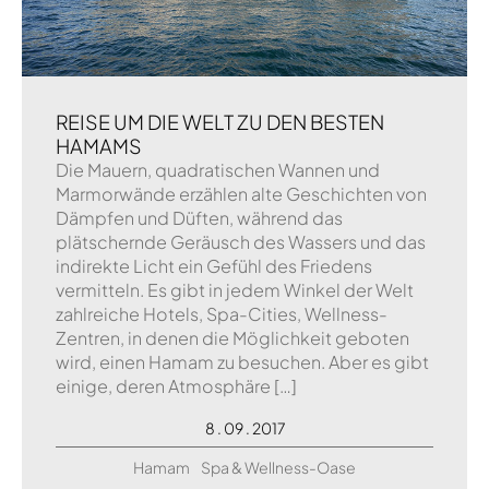
REISE UM DIE WELT ZU DEN BESTEN
HAMAMS
Die Mauern, quadratischen Wannen und
Marmorwände erzählen alte Geschichten von
Dämpfen und Düften, während das
plätschernde Geräusch des Wassers und das
indirekte Licht ein Gefühl des Friedens
vermitteln. Es gibt in jedem Winkel der Welt
zahlreiche Hotels, Spa-Cities, Wellness-
Zentren, in denen die Möglichkeit geboten
wird, einen Hamam zu besuchen. Aber es gibt
einige, deren Atmosphäre […]
8 . 09 . 2017
Hamam
Spa & Wellness-Oase