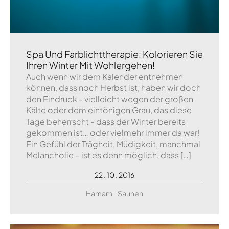
Spa Und Farblichttherapie: Kolorieren Sie
Ihren Winter Mit Wohlergehen!
Auch wenn wir dem Kalender entnehmen
können, dass noch Herbst ist, haben wir doch
den Eindruck - vielleicht wegen der großen
Kälte oder dem eintönigen Grau, das diese
Tage beherrscht - dass der Winter bereits
gekommen ist… oder vielmehr immer da war!
Ein Gefühl der Trägheit, Müdigkeit, manchmal
Melancholie – ist es denn möglich, dass […]
22 . 10 . 2016
Hamam
Saunen