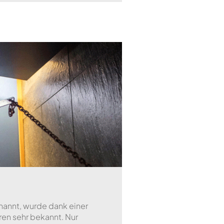
annt, wurde dank einer
hren sehr bekannt. Nur