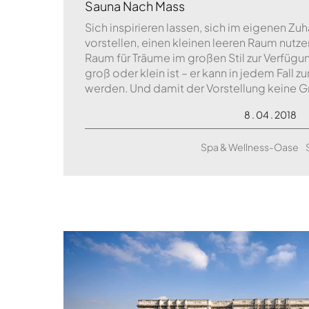
Sauna Nach Mass
Sich inspirieren lassen, sich im eigenen Z
vorstellen, einen kleinen leeren Raum nutz
Raum für Träume im großen Stil zur Verfügu
groß oder klein ist – er kann in jedem Fall 
werden. Und damit der Vorstellung keine Gr
8 . 04 . 2018
Spa & Wellness-Oase