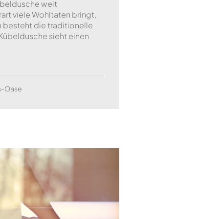
übeldusche weit
art viele Wohltaten bringt,
 besteht die traditionelle
Kübeldusche sieht einen
ss-Oase