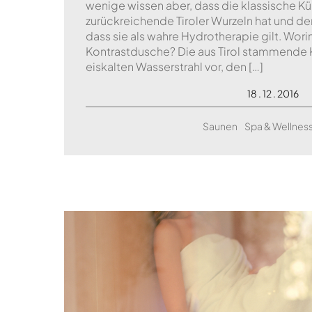
wenige wissen aber, dass die klassische K
zurückreichende Tiroler Wurzeln hat und der
dass sie als wahre Hydrotherapie gilt. Worin
Kontrastdusche? Die aus Tirol stammende 
eiskalten Wasserstrahl vor, den […]
18 . 12 . 2016
Saunen
Spa & Wellne