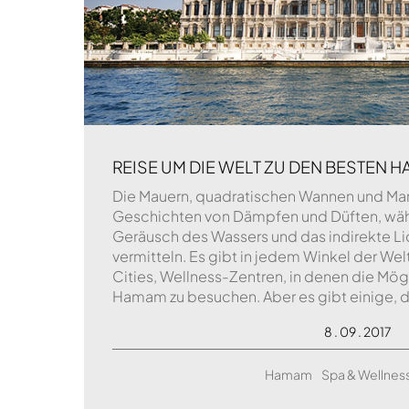
REISE UM DIE WELT ZU DEN BESTEN 
Die Mauern, quadratischen Wannen und Ma
Geschichten von Dämpfen und Düften, wäh
Geräusch des Wassers und das indirekte Li
vermitteln. Es gibt in jedem Winkel der Wel
Cities, Wellness-Zentren, in denen die Mög
Hamam zu besuchen. Aber es gibt einige, 
8 . 09 . 2017
Hamam
Spa & Wellne