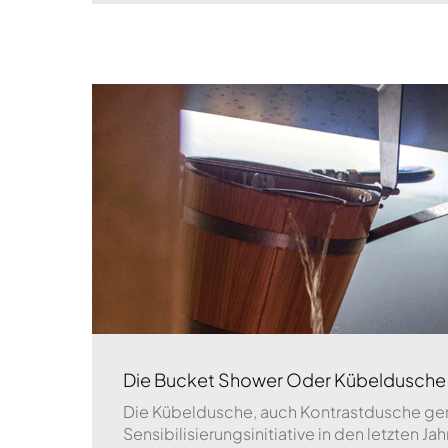
Die Bucket Shower Oder Kübeldusche
Die Kübeldusche, auch Kontrastdusche gen
Sensibilisierungsinitiative in den letzten Ja