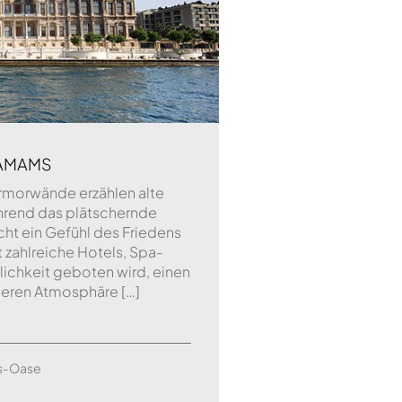
HAMAMS
rmorwände erzählen alte
rend das plätschernde
cht ein Gefühl des Friedens
t zahlreiche Hotels, Spa-
lichkeit geboten wird, einen
deren Atmosphäre […]
ss-Oase