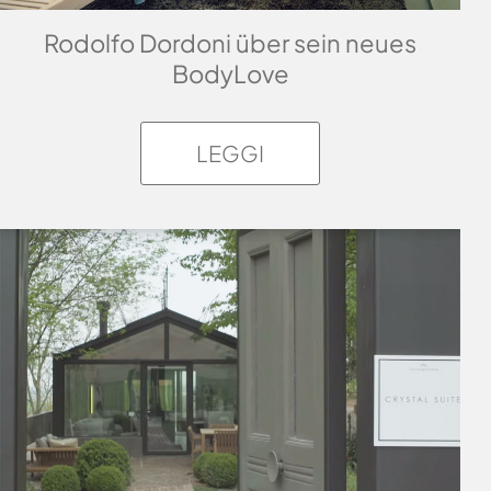
Rodolfo Dordoni über sein neues
BodyLove
LEGGI