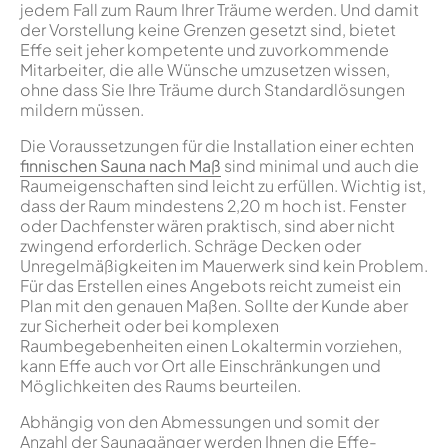
jedem Fall zum Raum Ihrer Träume werden. Und damit
der Vorstellung keine Grenzen gesetzt sind, bietet
Effe seit jeher kompetente und zuvorkommende
Mitarbeiter, die alle Wünsche umzusetzen wissen,
ohne dass Sie Ihre Träume durch Standardlösungen
mildern müssen.
Die Voraussetzungen für die Installation einer echten
finnischen Sauna nach Maß
sind minimal und auch die
Raumeigenschaften sind leicht zu erfüllen. Wichtig ist,
dass der Raum mindestens 2,20 m hoch ist. Fenster
oder Dachfenster wären praktisch, sind aber nicht
zwingend erforderlich. Schräge Decken oder
Unregelmäßigkeiten im Mauerwerk sind kein Problem.
Für das Erstellen eines Angebots reicht zumeist ein
Plan mit den genauen Maßen. Sollte der Kunde aber
zur Sicherheit oder bei komplexen
Raumbegebenheiten einen Lokaltermin vorziehen,
kann Effe auch vor Ort alle Einschränkungen und
Möglichkeiten des Raums beurteilen.
Abhängig von den Abmessungen und somit der
Anzahl der Saunagänger werden Ihnen die Effe-