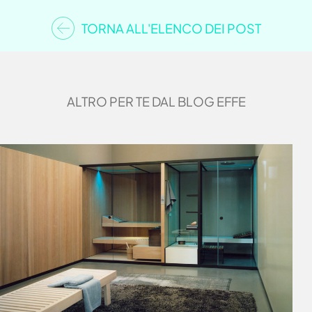
TORNA ALL'ELENCO DEI POST
ALTRO PER TE DAL BLOG EFFE