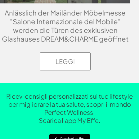
Anlässlich der Mailänder Möbelmesse
"Salone Internazionale del Mobile"
werden die Türen des exklusiven
Glashauses DREAM&CHARME geöffnet
LEGGI
Ricevi consigli personalizzati sul tuo lifestyle
per migliorare la tua salute, scopri il mondo
Perfect Wellness.
Scarica l'app My Effe.