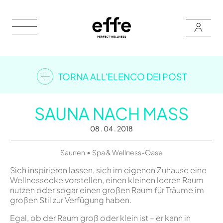
TORNA ALL'ELENCO DEI POST
SAUNA NACH MASS
08 . 04 . 2018
•
Saunen
Spa & Wellness-Oase
Sich inspirieren lassen, sich im eigenen Zuhause eine
Wellnessecke vorstellen, einen kleinen leeren Raum
nutzen oder sogar einen großen Raum für Träume im
großen Stil zur Verfügung haben.
Egal, ob der Raum groß oder klein ist – er kann in