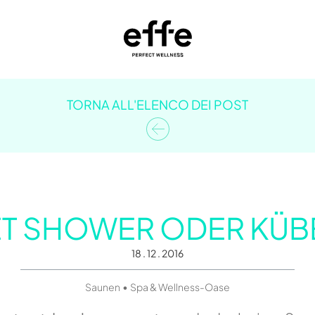
TORNA ALL'ELENCO DEI POST
ET SHOWER ODER KÜ
18 . 12 . 2016
•
Saunen
Spa & Wellness-Oase