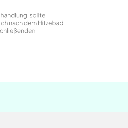
handlung, sollte
eich nach dem Hitzebad
schließenden