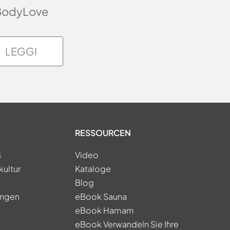
BodyLove
LEGGI
RESSOURCEN
s
Video
kultur
Kataloge
Blog
ungen
eBook Sauna
eBook Hamam
eBook Verwandeln Sie Ihre