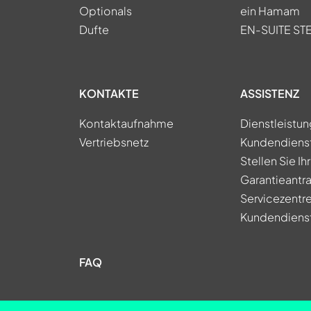
Optionals
ein Hamam
Dufte
EN-SUITE S
KONTAKTE
ASSISTENZ
Kontaktaufnahme
Dienstleistu
Vertriebsnetz
Kundendiens
Stellen Sie Ih
Garantieantra
Servicezentr
Kundendiens
FAQ