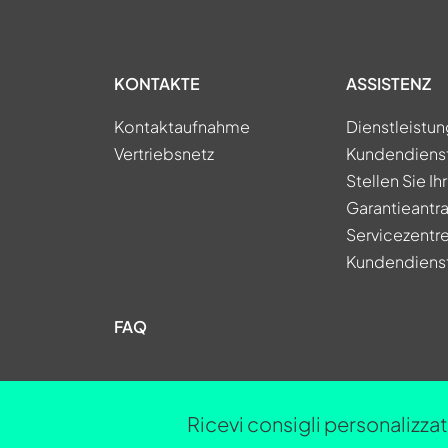
KONTAKTE
ASSISTENZ
Kontaktaufnahme
Dienstleistu
Vertriebsnetz
Kundendiens
Stellen Sie Ih
Garantieantra
Servicezentr
Kundendiens
FAQ
Ricevi consigli personalizzati