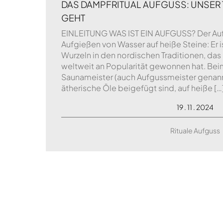
DAS DAMPFRITUAL AUFGUSS: UNSER T
GEHT
EINLEITUNG WAS IST EIN AUFGUSS? Der Aufg
Aufgießen von Wasser auf heiße Steine: Er i
Wurzeln in den nordischen Traditionen, das 
weltweit an Popularität gewonnen hat. Bei
Saunameister (auch Aufgussmeister genan
ätherische Öle beigefügt sind, auf heiße […
19 . 11 . 2024
Rituale Aufguss