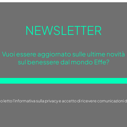
NEWSLETTER
Vuoi essere aggiornato sulle ultime novità
sul benessere dal mondo Effe?
o letto
l'informativa sulla privacy
e accetto di ricevere comunicazioni d