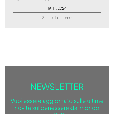
19 . 11 . 2024
Saune da esterno
NEWSLETTER
Vuoi essere aggiornato sulle ultime
novità sul benessere dal mondo