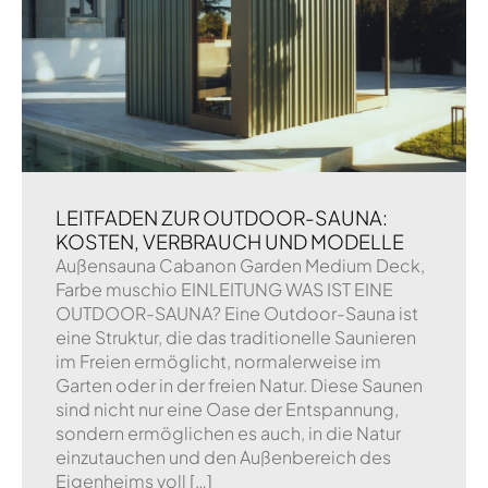
LEITFADEN ZUR OUTDOOR-SAUNA:
KOSTEN, VERBRAUCH UND MODELLE
Außensauna Cabanon Garden Medium Deck,
Farbe muschio EINLEITUNG WAS IST EINE
OUTDOOR-SAUNA? Eine Outdoor-Sauna ist
eine Struktur, die das traditionelle Saunieren
im Freien ermöglicht, normalerweise im
Garten oder in der freien Natur. Diese Saunen
sind nicht nur eine Oase der Entspannung,
sondern ermöglichen es auch, in die Natur
einzutauchen und den Außenbereich des
Eigenheims voll […]