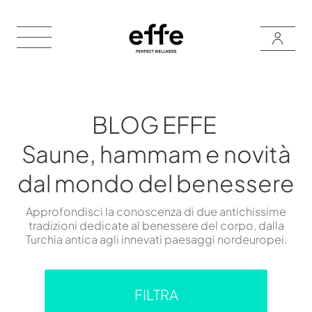
BLOG EFFE
Saune, hammam e novità
dal mondo del benessere
Approfondisci la conoscenza di due antichissime
tradizioni dedicate al benessere del corpo, dalla
Turchia antica agli innevati paesaggi nordeuropei.
FILTRA