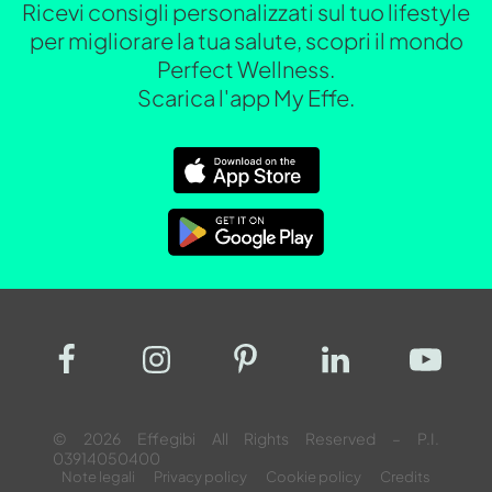
Ricevi consigli personalizzati sul tuo lifestyle
per migliorare la tua salute, scopri il mondo
Perfect Wellness.
Scarica l'app My Effe.
© 2026 Effegibi All Rights Reserved – P.I.
03914050400
Note legali
Privacy policy
Cookie policy
Credits