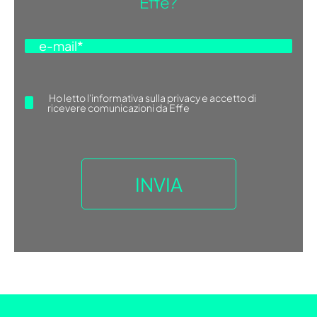
Effe?
Ho letto
l'informativa sulla privacy
e accetto di
ricevere comunicazioni da Effe