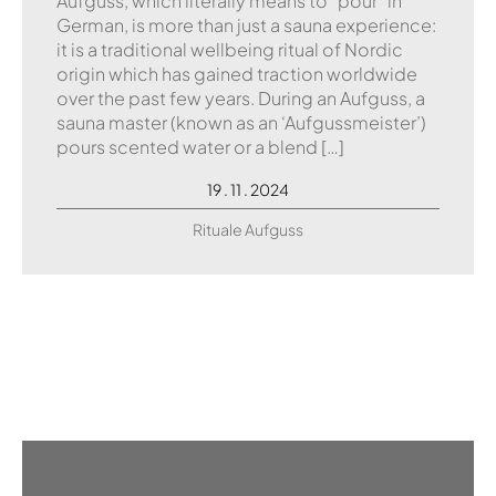
Aufguss, which literally means to "pour" in
German, is more than just a sauna experience:
it is a traditional wellbeing ritual of Nordic
origin which has gained traction worldwide
over the past few years. During an Aufguss, a
sauna master (known as an ‘Aufgussmeister’)
pours scented water or a blend […]
19 . 11 . 2024
Rituale Aufguss