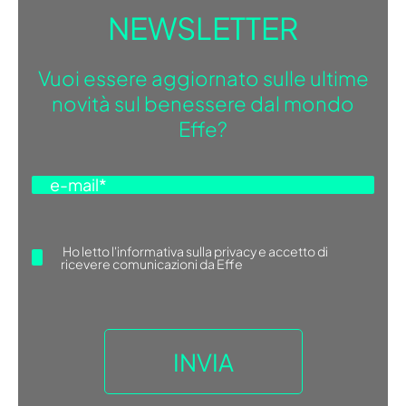
NEWSLETTER
Vuoi essere aggiornato sulle ultime
novità sul benessere dal mondo
Effe?
Ho letto
l'informativa sulla privacy
e accetto di
ricevere comunicazioni da Effe