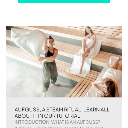
AUFGUSS, A STEAM RITUAL: LEARN ALL
ABOUT IT IN OUR TUTORIAL
INTRODUCTION WHAT IS AN AUFGUSS?