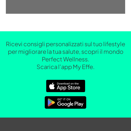
Ricevi consigli personalizzati sul tuo lifestyle
per migliorare la tua salute, scopri il mondo
Perfect Wellness.
Scarica l'app My Effe.