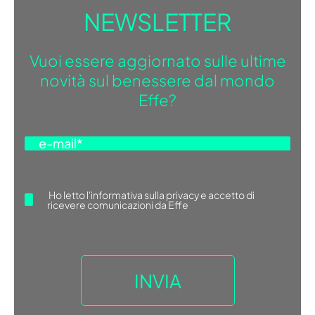
NEWSLETTER
Vuoi essere aggiornato sulle ultime
novità sul benessere dal mondo
Effe?
Ho letto
l'informativa sulla privacy
e accetto di
ricevere comunicazioni da Effe