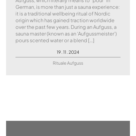
Aufguss, which literally means to "pour" in
German, is more than just a sauna experience:
it is a traditional wellbeing ritual of Nordic
origin which has gained traction worldwide
over the past few years. During an Aufguss, a
sauna master (known as an ‘Aufgussmeister’)
pours scented water or a blend […]
19 . 11 . 2024
Rituale Aufguss