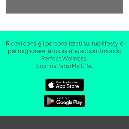
Ricevi consigli personalizzati sul tuo lifestyle
per migliorare la tua salute, scopri il mondo
Perfect Wellness.
Scarica l'app My Effe.