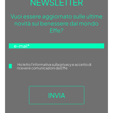
NEWSLETTER
Vuoi essere aggiornato sulle ultime
novità sul benessere dal mondo
Effe?
Ho letto
l'informativa sulla privacy
e accetto di
ricevere comunicazioni da Effe