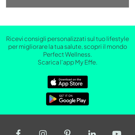
Ricevi consigli personalizzati sul tuo lifestyle
per migliorare la tua salute, scopri il mondo
Perfect Wellness.
Scarica l'app My Effe.