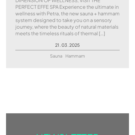
DIMENSION OF WELLNESS, VISIT THE
PERFECT EFFE SPA Experience the ultimate in
wellness with Petra, the new sauna + hammam
system designed to take you on a sensory
journey, where the beauty of natural materials
meets the timeless rituals of thermal […]
21 . 03 . 2025
Sauna
Hammam