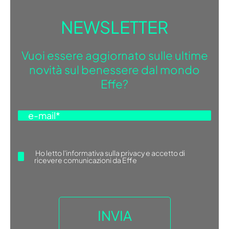
NEWSLETTER
Vuoi essere aggiornato sulle ultime
novità sul benessere dal mondo
Effe?
Ho letto
l'informativa sulla privacy
e accetto di
ricevere comunicazioni da Effe