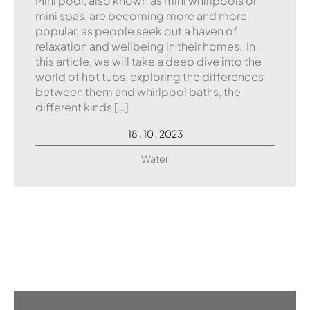
Mini pool, also known as mini whirlpools or
mini spas, are becoming more and more
popular, as people seek out a haven of
relaxation and wellbeing in their homes. In
this article, we will take a deep dive into the
world of hot tubs, exploring the differences
between them and whirlpool baths, the
different kinds […]
18 . 10 . 2023
Water