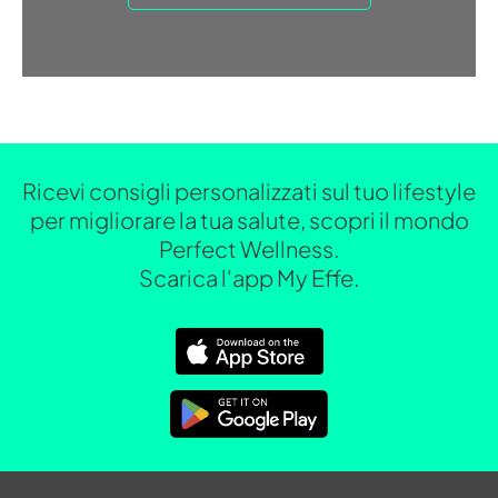
Ricevi consigli personalizzati sul tuo lifestyle
per migliorare la tua salute, scopri il mondo
Perfect Wellness.
Scarica l'app My Effe.