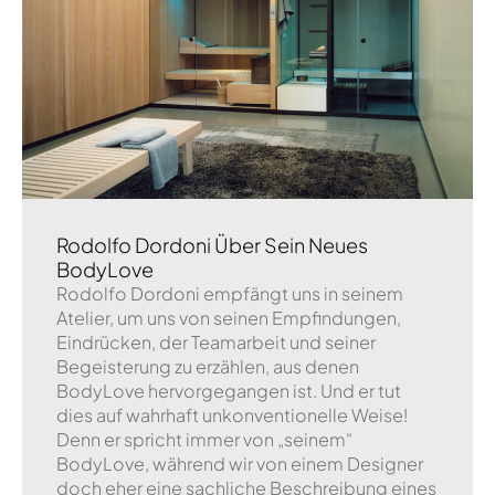
Rodolfo Dordoni Über Sein Neues
BodyLove
Rodolfo Dordoni empfängt uns in seinem
Atelier, um uns von seinen Empfindungen,
Eindrücken, der Teamarbeit und seiner
Begeisterung zu erzählen, aus denen
BodyLove hervorgegangen ist. Und er tut
dies auf wahrhaft unkonventionelle Weise!
Denn er spricht immer von „seinem“
BodyLove, während wir von einem Designer
doch eher eine sachliche Beschreibung eines