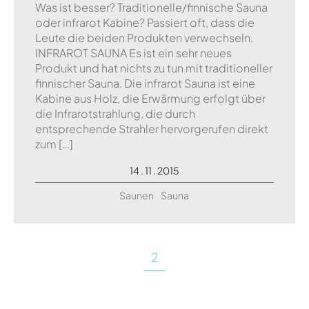
Was ist besser? Traditionelle/finnische Sauna
oder infrarot Kabine? Passiert oft, dass die
Leute die beiden Produkten verwechseln.
INFRAROT SAUNA Es ist ein sehr neues
Produkt und hat nichts zu tun mit traditioneller
finnischer Sauna. Die infrarot Sauna ist eine
Kabine aus Holz, die Erwärmung erfolgt über
die Infrarotstrahlung, die durch
entsprechende Strahler hervorgerufen direkt
zum […]
14 . 11 . 2015
Saunen
Sauna
2