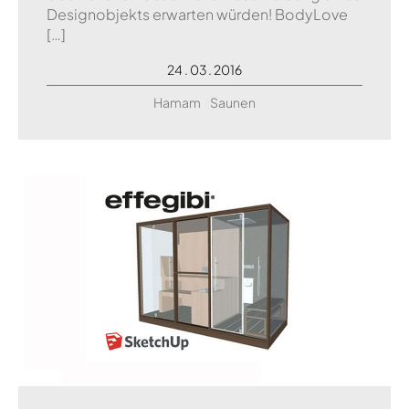
Designobjekts erwarten würden! BodyLove
[…]
24 . 03 . 2016
Hamam
Saunen