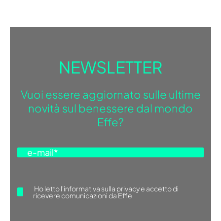
NEWSLETTER
Vuoi essere aggiornato sulle ultime
novità sul benessere dal mondo
Effe?
Ho letto
l'informativa sulla privacy
e accetto di
ricevere comunicazioni da Effe