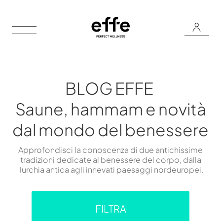
BLOG EFFE
Saune, hammam e novità
dal mondo del benessere
Approfondisci la conoscenza di due antichissime
tradizioni dedicate al benessere del corpo, dalla
Turchia antica agli innevati paesaggi nordeuropei.
FILTRA