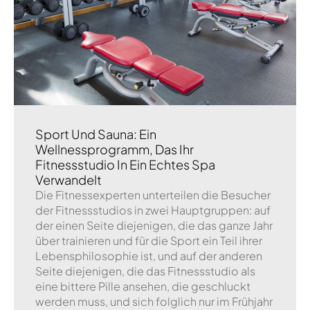
Sport Und Sauna: Ein
Wellnessprogramm, Das Ihr
Fitnessstudio In Ein Echtes Spa
Verwandelt
Die Fitnessexperten unterteilen die Besucher
der Fitnessstudios in zwei Hauptgruppen: auf
der einen Seite diejenigen, die das ganze Jahr
über trainieren und für die Sport ein Teil ihrer
Lebensphilosophie ist, und auf der anderen
Seite diejenigen, die das Fitnessstudio als
eine bittere Pille ansehen, die geschluckt
werden muss, und sich folglich nur im Frühjahr