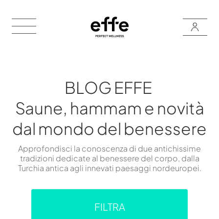
BLOG EFFE
Saune, hammam e novità
dal mondo del benessere
Approfondisci la conoscenza di due antichissime
tradizioni dedicate al benessere del corpo, dalla
Turchia antica agli innevati paesaggi nordeuropei.
FILTRA