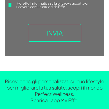
Ho letto
l'informativa sulla privacy
e accetto di
ricevere comunicazioni da Effe
Ricevi consigli personalizzati sul tuo lifestyle
per migliorare la tua salute, scopri il mondo
Perfect Wellness.
Scarica l'app My Effe.