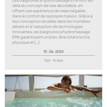
Les baignoires à hydromassage Effe vont au-
delà du concept de luxe abordable, en
offrant une expérience de relax inégalée,
dans le confort de la propre maison. Grâce à
leur conception étudiée dans les moindres
détails et à l’adoption de technologies
innovantes, les baignoires à hydromassage
Effe garantissent un bien-être total à la fois
physique et […]
10 . 06 . 2024
Spa
Acqua