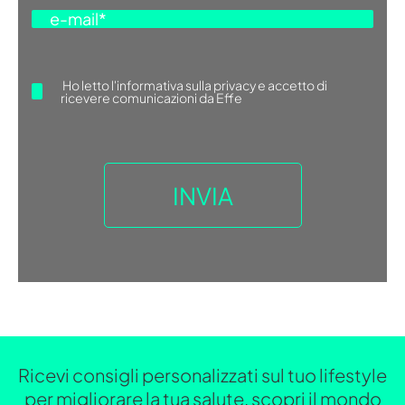
Ho letto
l'informativa sulla privacy
e accetto di
ricevere comunicazioni da Effe
Ricevi consigli personalizzati sul tuo lifestyle
per migliorare la tua salute, scopri il mondo