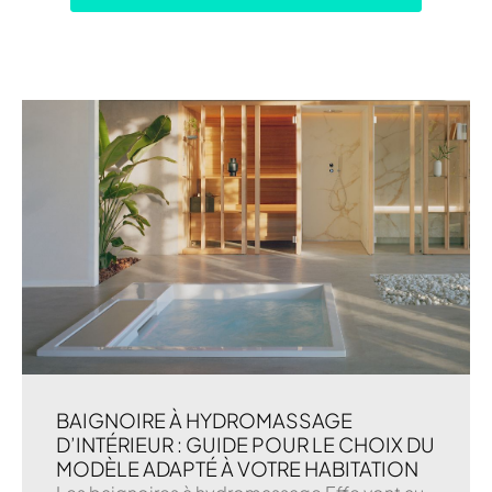
BAIGNOIRE À HYDROMASSAGE
D’INTÉRIEUR : GUIDE POUR LE CHOIX DU
MODÈLE ADAPTÉ À VOTRE HABITATION