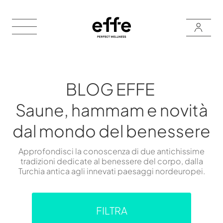
BLOG EFFE
Saune, hammam e novità
dal mondo del benessere
Approfondisci la conoscenza di due antichissime
tradizioni dedicate al benessere del corpo, dalla
Turchia antica agli innevati paesaggi nordeuropei.
FILTRA