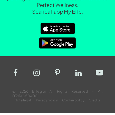
Perfect Wellness.
Scarica l'app My Effe.
© 2026 Effegibi All Rights Reserved – P.I.
03914050400
Note legali
Privacy policy
Cookie policy
Credits