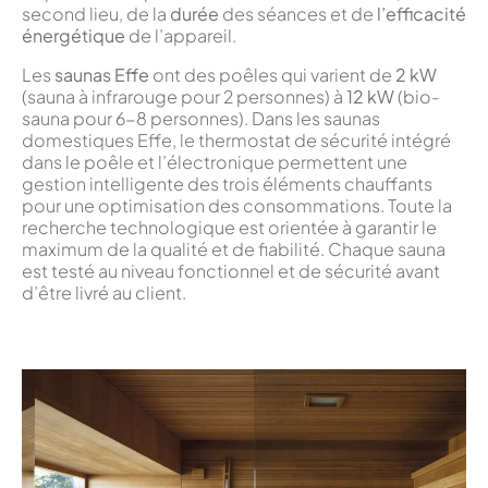
second lieu, de la
durée
des séances et de
l’efficacité
énergétique
de l’appareil.
Les
saunas Effe
ont des poêles qui varient de
2 kW
(sauna à infrarouge pour 2 personnes) à
12 kW
(bio-
sauna pour 6-8 personnes). Dans les saunas
domestiques Effe, le thermostat de sécurité intégré
dans le poêle et l’électronique permettent une
gestion intelligente des trois éléments chauffants
pour une optimisation des consommations. Toute la
recherche technologique est orientée à garantir le
maximum de la qualité et de fiabilité. Chaque sauna
est testé au niveau fonctionnel et de sécurité avant
d’être livré au client.