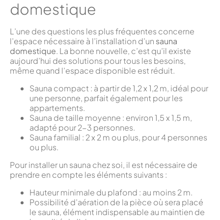
domestique
L’une des questions les plus fréquentes concerne
l’espace nécessaire à l’installation d’un
sauna
domestique
. La bonne nouvelle, c’est qu’il existe
aujourd’hui des solutions pour tous les besoins,
même quand l’espace disponible est réduit.
Sauna compact : à partir de 1,2 x 1,2 m, idéal pour
une personne, parfait également pour les
appartements.
Sauna de taille moyenne : environ 1,5 x 1,5 m,
adapté pour 2-3 personnes.
Sauna familial : 2 x 2 m ou plus, pour 4 personnes
ou plus.
Pour installer un sauna chez soi, il est nécessaire de
prendre en compte les éléments suivants :
Hauteur minimale du plafond : au moins 2 m.
Possibilité d’aération de la pièce où sera placé
le sauna, élément indispensable au maintien de