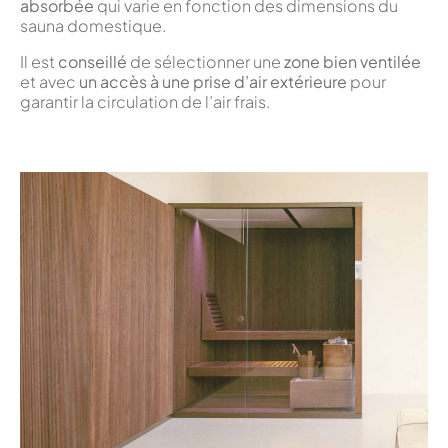
absorbée
qui varie en fonction des dimensions du
sauna domestique.
Il est
conseillé
de sélectionner une
zone bien ventilée
et avec
un accès à une prise d’air extérieure
pour
garantir la circulation de l’air frais.