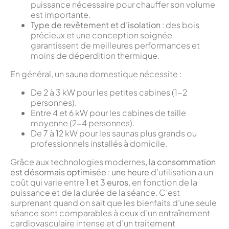
puissance nécessaire pour chauffer son volume
est importante.
Type de revêtement et d’isolation
: des bois
précieux et une conception soignée
garantissent de meilleures performances et
moins de déperdition thermique.
En général, un sauna domestique nécessite :
De 2 à 3 kW pour les petites cabines (1-2
personnes).
Entre 4 et 6 kW pour les cabines de taille
moyenne (2-4 personnes).
De 7 à 12 kW pour les saunas plus grands ou
professionnels installés à domicile.
Grâce aux technologies modernes
, la consommation
est désormais optimisée
:
une heure
d’utilisation a un
coût qui varie entre
1 et 3 euros
, en fonction de la
puissance et de la durée de la séance. C’est
surprenant quand on sait que les bienfaits d’une seule
séance sont comparables à ceux d’un entraînement
cardiovasculaire intense et d’un traitement