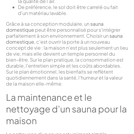
la qualité de l’air.
De préférence, le sol doit être carrelé ou fait
d’un matériau lavable.
Grâce à sa conception modulaire, un
sauna
domestique
peut être personnalisé pour s’intégrer
parfaitement à son environnement. Choisir un
sauna
domestique
, c’est ouvrir la porte à un nouveau
concept de vie : la maison n’est plus seulement un lieu
de vie, mais elle devient un temple personnel du
bien-être. Sur le plan pratique, la consommation est
durable, l’entretien simple et les coûts abordables.
Sur le plan émotionnel, les bienfaits se reflètent
quotidiennement dans la santé, l’humeur et la valeur
de la maison elle-même.
La maintenance et le
nettoyage d’un sauna pour la
maison