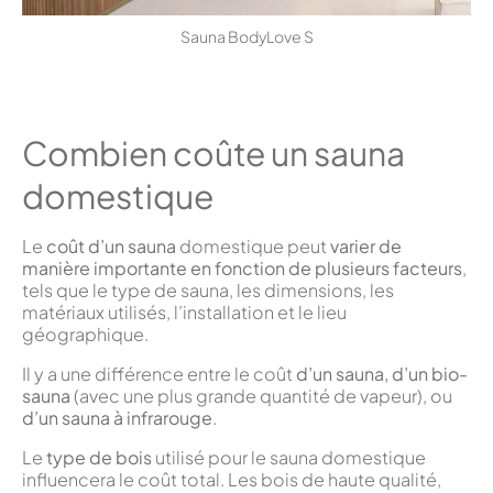
Sauna BodyLove S
Combien coûte un sauna
domestique
Le
coût d’un sauna
domestique peut
varier de
manière importante en fonction de plusieurs facteurs
,
tels que le type de sauna, les dimensions, les
matériaux utilisés, l’installation et le lieu
géographique.
Il y a une différence entre le coût
d’un sauna, d’un bio-
sauna
(avec une plus grande quantité de vapeur), ou
d’un sauna à infrarouge
.
Le
type de bois
utilisé pour le sauna domestique
influencera le coût total. Les bois de haute qualité,