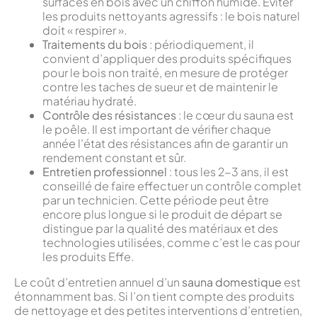
surfaces en bois avec un chiffon humide. Éviter
les produits nettoyants agressifs : le bois naturel
doit « respirer ».
Traitements du bois
: périodiquement, il
convient d’appliquer des produits spécifiques
pour le bois non traité, en mesure de protéger
contre les taches de sueur et de maintenir le
matériau hydraté.
Contrôle des résistances
: le cœur du sauna est
le poêle. Il est important de vérifier chaque
année l’état des résistances afin de garantir un
rendement constant et sûr.
Entretien professionnel
: tous les 2-3 ans, il est
conseillé de faire effectuer un contrôle complet
par un technicien. Cette période peut être
encore plus longue si le produit de départ se
distingue par la qualité des matériaux et des
technologies utilisées, comme c’est le cas pour
les produits Effe.
Le coût d’entretien annuel d’un
sauna domestique
est
étonnamment bas. Si l’on tient compte des produits
de nettoyage et des petites interventions d’entretien,