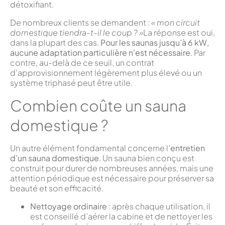
détoxifiant.
De nombreux clients se demandent :
« mon circuit
domestique tiendra-t-il le coup ? »
La réponse est oui,
dans la plupart des cas.
Pour les saunas jusqu’à 6 kW,
aucune adaptation particulière n’est nécessaire
. Par
contre, au-delà de ce seuil, un contrat
d’approvisionnement légèrement plus élevé ou un
système triphasé peut être utile.
Combien coûte un sauna
domestique ?
Un autre élément fondamental concerne l’
entretien
d’un sauna domestique
. Un sauna bien conçu est
construit pour durer de nombreuses années, mais une
attention périodique est nécessaire pour préserver sa
beauté et son efficacité.
Nettoyage ordinaire
: après chaque utilisation, il
est conseillé d’aérer la cabine et de nettoyer les