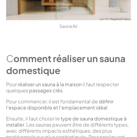
Sauna Air
C
omment réaliser un sauna
domestique
Pour
réaliser un sauna à la maison
il faut respecter
quelques
passages clés
.
Pour commencer, il est fondamental de
définir
l’espace disponible et l’emplacement idéal
.
Ensuite, il faut choisir le
type de sauna domestique à
installer
. Les saunas peuvent être de différents types,
avec différents impacts esthétiques, des plus
traditionnels aux plus sophistiqués. Par conséquent,