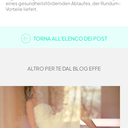
eines gesundheitsfördernden Ablaufes, der Rundum-
Vorteile liefert.
TORNA ALL'ELENCO DEI POST
ALTRO PER TE DAL BLOG EFFE