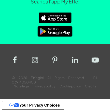
Scarica l'app My Effe.
© 2026 Effegibi All Rights Reserved – P.I.
03914050400
Note legali
Privacy policy
Cookie policy
Credits
Your Privacy Choices