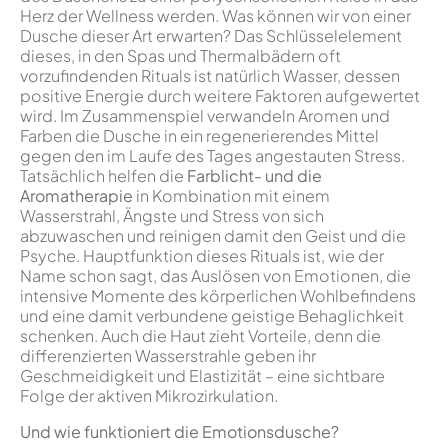
Herz der Wellness werden. Was können wir von einer
Dusche dieser Art erwarten? Das Schlüsselelement
dieses, in den Spas und Thermalbädern oft
vorzufindenden Rituals ist natürlich Wasser, dessen
positive Energie durch weitere Faktoren aufgewertet
wird. Im Zusammenspiel verwandeln Aromen und
Farben die Dusche in ein regenerierendes Mittel
gegen den im Laufe des Tages angestauten Stress.
Tatsächlich helfen die
Farblicht- und die
Aromatherapie
in Kombination mit einem
Wasserstrahl, Ängste und Stress von sich
abzuwaschen und reinigen damit den Geist und die
Psyche. Hauptfunktion dieses Rituals ist, wie der
Name schon sagt, das Auslösen von Emotionen, die
intensive Momente des körperlichen Wohlbefindens
und eine damit verbundene geistige Behaglichkeit
schenken. Auch die Haut zieht Vorteile, denn die
differenzierten Wasserstrahle geben ihr
Geschmeidigkeit und Elastizität – eine sichtbare
Folge der aktiven Mikrozirkulation.
Und wie funktioniert die Emotionsdusche?