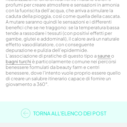
profumi per creare atmosfere e sensazioni in armonia
con la fuoriscita dell’acqua, che arriva a simulare la
caduta della pioggia, così come quella della cascata.
A mutare saranno quindi le sensazioni e i differenti
benefici che se ne traggono: se la temperatura bassa
tende a rassodare i tessuti (con positivi effetti per
gambe, glutei e addominali), il calore avrà un naturale
effetto vasodilatatore, con conseguente
depurazione e pulizia dell’epidermide.
L’associazione di pratiche di questo tipo a
saune
o
bagni turchi
è particolarmente comune nei percorsi
benessere formulati da beauty farm e centri
benessere, dove l’intento vuole proprio essere quello
di creare un salubre itinerario capace di fornire un
giovamento a 360°.
TORNA ALL'ELENCO DEI POST