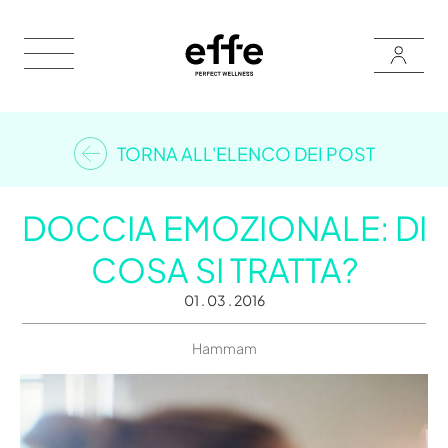
TORNA ALL'ELENCO DEI POST
DOCCIA EMOZIONALE: DI
COSA SI TRATTA?
01 . 03 . 2016
Hammam