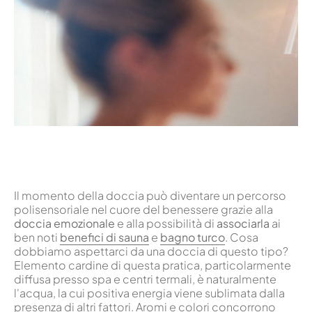
Il momento della doccia può diventare un percorso
polisensoriale nel cuore del benessere grazie alla
doccia emozionale
e alla possibilità di
associarla
ai
ben noti
benefici
di
sauna
e
bagno
turco
. Cosa
dobbiamo aspettarci da una doccia di questo tipo?
Elemento cardine di questa pratica, particolarmente
diffusa presso spa e centri termali, è naturalmente
l'acqua, la cui positiva energia viene sublimata dalla
presenza di altri fattori. Aromi e colori concorrono