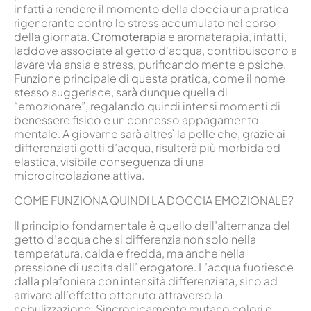
infatti a rendere il momento della doccia una pratica
rigenerante contro lo stress accumulato nel corso
della giornata.
Cromoterapia
e aromaterapia, infatti,
laddove associate al getto d'acqua, contribuiscono a
lavare via ansia e stress, purificando mente e psiche.
Funzione principale di questa pratica, come il nome
stesso suggerisce, sarà dunque quella di
“emozionare”, regalando quindi intensi momenti di
benessere fisico e un connesso appagamento
mentale. A giovarne sarà altresì la pelle che, grazie ai
differenziati getti d’acqua, risulterà più morbida ed
elastica, visibile conseguenza di una
microcircolazione attiva.
COME FUNZIONA QUINDI LA DOCCIA EMOZIONALE?
Il principio fondamentale è quello dell’alternanza del
getto d’acqua che si differenzia non solo nella
temperatura, calda e fredda, ma anche nella
pressione di uscita dall’ erogatore. L’acqua fuoriesce
dalla plafoniera con intensità differenziata, sino ad
arrivare all’effetto ottenuto attraverso la
nebulizzazione. Sincronicamente mutano colori e