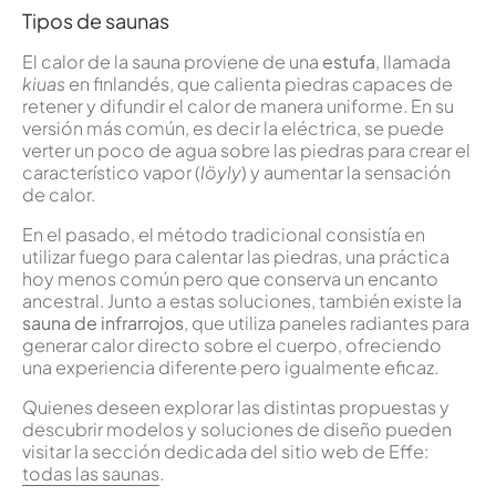
Tipos de saunas
El calor de la sauna proviene de una
estufa
, llamada
kiuas
en finlandés, que calienta piedras capaces de
retener y difundir el calor de manera uniforme. En su
versión más común, es decir la eléctrica, se puede
verter un poco de agua sobre las piedras para crear el
característico vapor (
löyly
) y aumentar la sensación
de calor.
En el pasado, el método tradicional consistía en
utilizar fuego para calentar las piedras, una práctica
hoy menos común pero que conserva un encanto
ancestral. Junto a estas soluciones, también existe la
sauna de infrarrojos
, que utiliza paneles radiantes para
generar calor directo sobre el cuerpo, ofreciendo
una experiencia diferente pero igualmente eficaz.
Quienes deseen explorar las distintas propuestas y
descubrir modelos y soluciones de diseño pueden
visitar la sección dedicada del sitio web de Effe:
todas las saunas
.