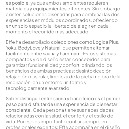
es posible
, ya que ambos ambientes requieren
materiales y equipamientos diferentes
. Sin embargo,
existen soluciones diseñadas para combinar las dos
experiencias en módulos coordinados, ofreciendo
en un solo espacio la libertad de elegir en cada
momento el recorrido más adecuado.
Effe ha desarrollado
colecciones como
Logica Plus
,
Yoku
,
BodyLove
y
Natural
, que
permiten alternar
fácilmente entre sauna y hammam.
Estos sistemas
compactos y de diseño están concebidos para
garantizar funcionalidad y confort, brindando los
beneficios de ambas prácticas: desintoxicación,
relajación muscular, limpieza de la piel y mejora de la
respiración, en un entorno uniforme y
tecnológicamente avanzado.
Saber distinguir entre sauna y baño turco es el primer
paso para disfrutar de una experiencia de bienestar
consciente.
Cada persona tiene sus necesidades
relacionadas con la salud, el confort y el estilo de
vida. Por eso es importante confiar siempre en
profesionales expertos: Effe acompaña en el diseño