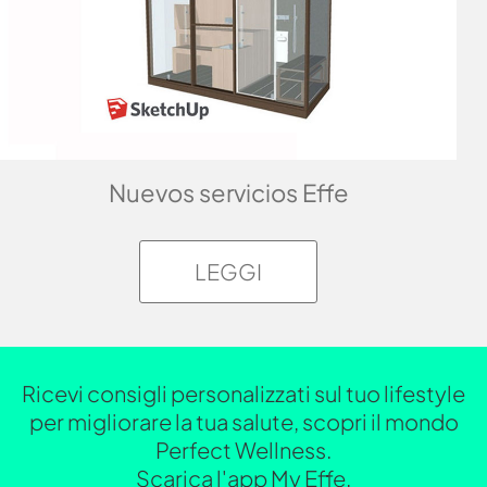
Nuevos servicios Effe
LEGGI
Ricevi consigli personalizzati sul tuo lifestyle
per migliorare la tua salute, scopri il mondo
Perfect Wellness.
Scarica l'app My Effe.