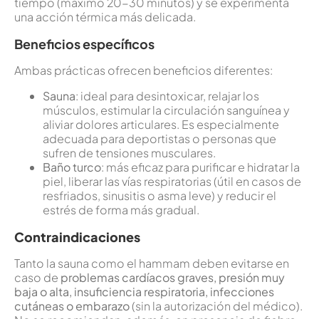
tiempo (máximo 20-30 minutos) y se experimenta
una acción térmica más delicada.
Beneficios específicos
Ambas prácticas ofrecen beneficios diferentes:
Sauna
: ideal para desintoxicar, relajar los
músculos, estimular la circulación sanguínea y
aliviar dolores articulares. Es especialmente
adecuada para deportistas o personas que
sufren de tensiones musculares.
Baño turco
: más eficaz para purificar e hidratar la
piel, liberar las vías respiratorias (útil en casos de
resfriados, sinusitis o asma leve) y reducir el
estrés de forma más gradual.
Contraindicaciones
Tanto la sauna como el hammam deben evitarse en
caso de
problemas cardíacos graves, presión muy
baja o alta, insuficiencia respiratoria, infecciones
cutáneas o embarazo
(sin la autorización del médico).