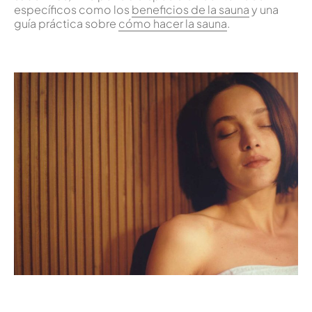
específicos como los
beneficios de la sauna
y una
guía práctica sobre
cómo hacer la sauna
.