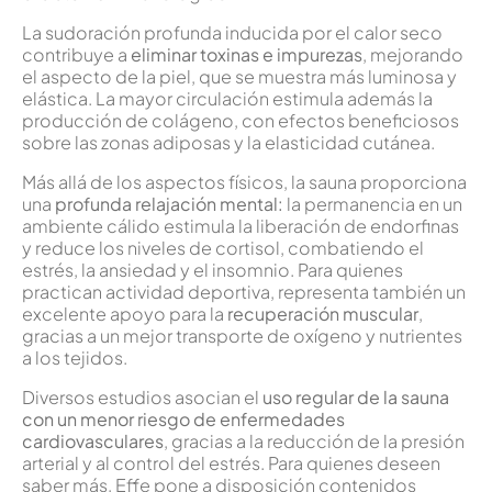
La sudoración profunda inducida por el calor seco
contribuye a
eliminar toxinas e impurezas
, mejorando
el aspecto de la piel, que se muestra más luminosa y
elástica. La mayor circulación estimula además la
producción de colágeno, con efectos beneficiosos
sobre las zonas adiposas y la elasticidad cutánea.
Más allá de los aspectos físicos, la sauna proporciona
una
profunda relajación mental:
la permanencia en un
ambiente cálido estimula la liberación de endorfinas
y reduce los niveles de cortisol, combatiendo el
estrés, la ansiedad y el insomnio. Para quienes
practican actividad deportiva, representa también un
excelente apoyo para la
recuperación muscular
,
gracias a un mejor transporte de oxígeno y nutrientes
a los tejidos.
Diversos estudios asocian el
uso regular de la sauna
con un menor riesgo de enfermedades
cardiovasculares
, gracias a la reducción de la presión
arterial y al control del estrés. Para quienes deseen
saber más, Effe pone a disposición contenidos