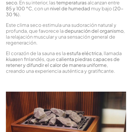
seco
. En su interior, las
temperaturas
alcanzan entre
85 y 100 °C
, con un
nivel de humedad
muy bajo (
20–
30 %
).
Este clima seco estimula una sudoración natural y
profunda, que favorece la
depuración del organismo
,
la relajación muscular y una sensación general de
regeneración.
El corazón de la sauna es la
estufa eléctrica
, llamada
kiuas
en finlandés, que
calienta piedras capaces de
retener y difundir el calor de manera uniforme
,
creando una experiencia auténtica y gratificante.