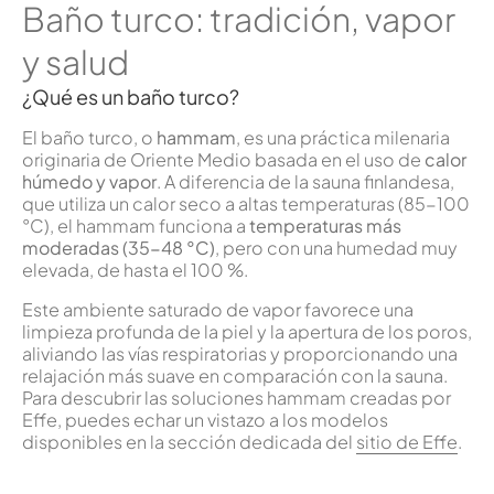
Baño turco: tradición, vapor
y salud
¿Qué es un baño turco?
El baño turco, o
hammam
, es una práctica milenaria
originaria de Oriente Medio basada en el uso de
calor
húmedo y vapor
. A diferencia de la sauna finlandesa,
que utiliza un calor seco a altas temperaturas (85-100
°C), el hammam funciona a
temperaturas más
moderadas
(35-48 °C)
, pero con una humedad muy
elevada, de hasta el 100 %.
Este ambiente saturado de vapor favorece una
limpieza profunda de la piel y la apertura de los poros,
aliviando las vías respiratorias y proporcionando una
relajación más suave en comparación con la sauna.
Para descubrir las soluciones hammam creadas por
Effe, puedes echar un vistazo a los modelos
disponibles en la sección dedicada del
sitio de Effe
.