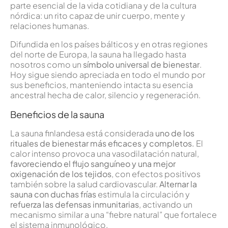
parte esencial de la vida cotidiana y de la cultura
nórdica: un rito capaz de unir cuerpo, mente y
relaciones humanas.
Difundida en los países bálticos y en otras regiones
del norte de Europa, la sauna ha llegado hasta
nosotros como un
símbolo universal de bienestar
.
Hoy sigue siendo apreciada en todo el mundo por
sus beneficios, manteniendo intacta su esencia
ancestral hecha de calor, silencio y regeneración.
Beneficios de la sauna
La sauna finlandesa está considerada
uno de los
rituales de bienestar más eficaces y completos.
El
calor intenso provoca una vasodilatación natural,
favoreciendo el flujo sanguíneo y una mejor
oxigenación de los tejidos
, con efectos positivos
también sobre la salud cardiovascular.
Alternar la
sauna con duchas frías
estimula la circulación y
refuerza las defensas inmunitarias
, activando un
mecanismo similar a una “fiebre natural” que fortalece
el sistema inmunológico.