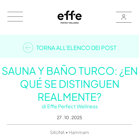
TORNA ALL'ELENCO DEI POST
SAUNA Y BAÑO TURCO: ¿EN
QUÉ SE DISTINGUEN
REALMENTE?
di
Effe Perfect Wellness
27 . 10 . 2025
•
SAUNA
Hammam