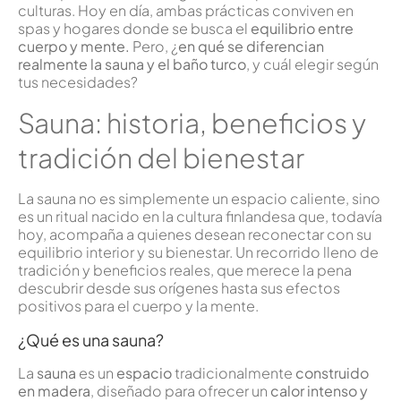
culturas. Hoy en día, ambas prácticas conviven en
spas y hogares donde se busca el
equilibrio entre
cuerpo y mente.
Pero, ¿
en qué se diferencian
realmente la sauna y el baño turco
, y cuál elegir según
tus necesidades?
Sauna: historia, beneficios y
tradición del bienestar
La sauna no es simplemente un espacio caliente, sino
es un ritual nacido en la cultura finlandesa que, todavía
hoy, acompaña a quienes desean reconectar con su
equilibrio interior y su bienestar. Un recorrido lleno de
tradición y beneficios reales, que merece la pena
descubrir desde sus orígenes hasta sus efectos
positivos para el cuerpo y la mente.
¿Qué es una sauna?
La
sauna
es un
espacio
tradicionalmente
construido
en madera
, diseñado para ofrecer un
calor intenso y