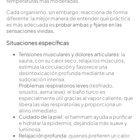
temperaturas más moderadas.
Cada organismo, sin embargo, reacciona de forma
diferente: la mejor manera de entender qué práctica
es más adecuada es
probar ambas y fijarse en las
sensaciones vividas.
Situaciones específicas
Tensiones musculares y dolores articulares
: la
sauna, con su calor seco, relaja los músculos,
estimula la circulación y favorece una
desintoxicación profunda mediante una
sudoración intensa.
Problemas respiratorios leves
(resfriado,
sinusitis, asma leve): el baño turco es
especialmente útil gracias al vapor caliente, que
libera las vías respiratorias y proporciona un
alivio inmediato.
Cuidado de la piel:
el hammam ayuda a purificar
e hidratar la epidermis, dejándola más suave y
luminosa.
Relajación profunda
: quienes prefieren un calor