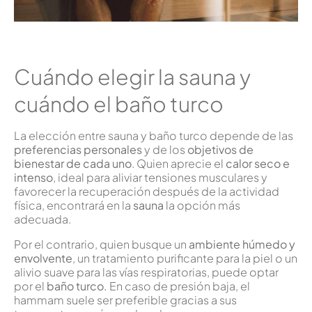
Cuándo elegir la sauna y
cuándo el baño turco
La elección entre sauna y baño turco depende de las
preferencias personales
y de los
objetivos de
bienestar de cada uno
. Quien aprecie el
calor seco e
intenso
, ideal para aliviar tensiones musculares y
favorecer la recuperación después de la actividad
física, encontrará en la
sauna
la opción más
adecuada.
Por el contrario, quien busque un
ambiente húmedo y
envolvente
, un tratamiento purificante para la piel o un
alivio suave para las vías respiratorias, puede optar
por el
baño turco.
En caso de presión baja, el
hammam suele ser preferible gracias a sus