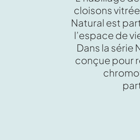
cloisons vitrée
Natural est pa
l’espace de vi
Dans la série N
conçue pour ren
chromot
par