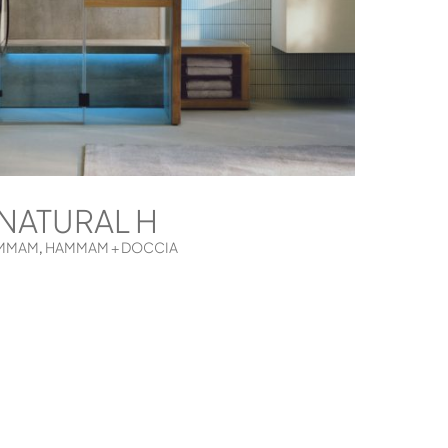
NATURAL H
MMAM
HAMMAM + DOCCIA
,