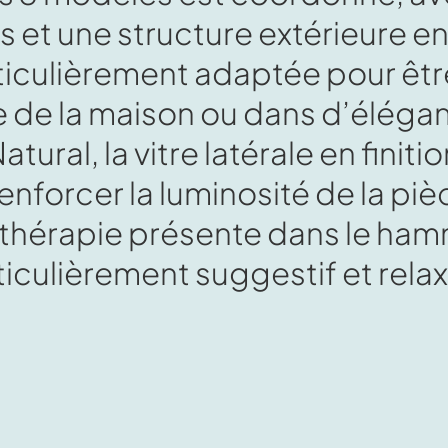
s et une structure extérieure e
rticulièrement adaptée pour êtr
e de la maison ou dans d’élégan
atural, la vitre latérale en finiti
forcer la luminosité de la pièce
hérapie présente dans le ha
ticulièrement suggestif et relax