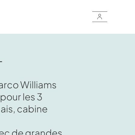
L
Marco Williams
pour les 3
ais, cabine
vec de grandes