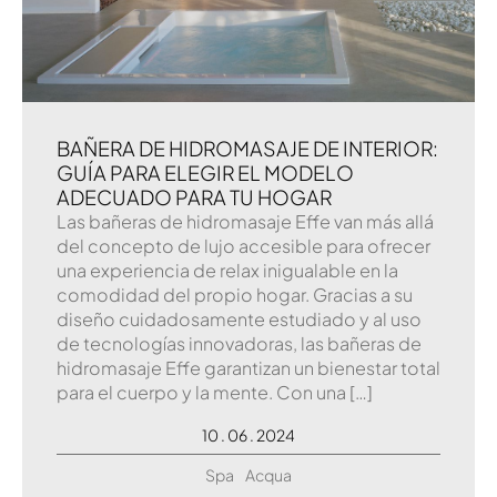
BAÑERA DE HIDROMASAJE DE INTERIOR:
GUÍA PARA ELEGIR EL MODELO
ADECUADO PARA TU HOGAR
Las bañeras de hidromasaje Effe van más allá
del concepto de lujo accesible para ofrecer
una experiencia de relax inigualable en la
comodidad del propio hogar. Gracias a su
diseño cuidadosamente estudiado y al uso
de tecnologías innovadoras, las bañeras de
hidromasaje Effe garantizan un bienestar total
para el cuerpo y la mente. Con una […]
10 . 06 . 2024
Spa
Acqua