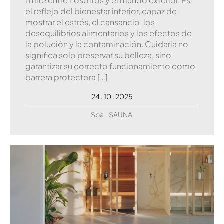
límite entre nosotros y el mundo exterior. Es
el reflejo del bienestar interior, capaz de
mostrar el estrés, el cansancio, los
desequilibrios alimentarios y los efectos de
la polución y la contaminación. Cuidarla no
significa solo preservar su belleza, sino
garantizar su correcto funcionamiento como
barrera protectora […]
24 . 10 . 2025
Spa
SAUNA