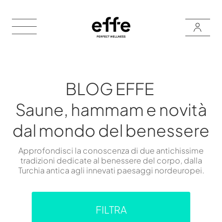
BLOG EFFE
Saune, hammam e novità
dal mondo del benessere
Approfondisci la conoscenza di due antichissime
tradizioni dedicate al benessere del corpo, dalla
Turchia antica agli innevati paesaggi nordeuropei.
FILTRA