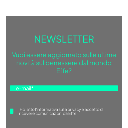
NEWSLETTER
Vuoi essere aggiornato sulle ultime
novità sul benessere dal mondo
Effe?
Ho letto
l'informativa sulla privacy
e accetto di
ricevere comunicazioni da Effe