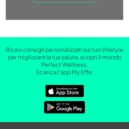
Ricevi consigli personalizzati sul tuo lifestyle
per migliorare la tua salute, scopri il mondo
Perfect Wellness.
Scarica l'app My Effe.