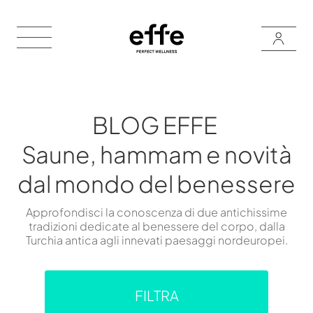
BLOG EFFE
Saune, hammam e novità
dal mondo del benessere
Approfondisci la conoscenza di due antichissime
tradizioni dedicate al benessere del corpo, dalla
Turchia antica agli innevati paesaggi nordeuropei.
FILTRA