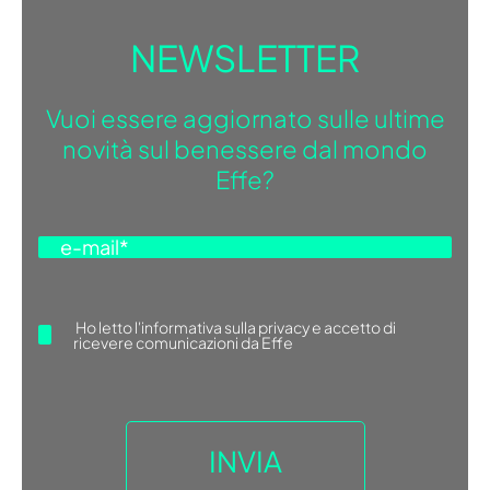
NEWSLETTER
Vuoi essere aggiornato sulle ultime
novità sul benessere dal mondo
Effe?
Ho letto
l'informativa sulla privacy
e accetto di
ricevere comunicazioni da Effe