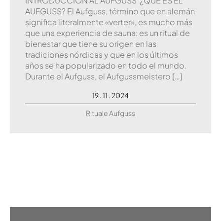
INTRODUCCIÓN AL AUFGUSS ¿QUÉ ÉS EL
AUFGUSS? El Aufguss, término que en alemán
significa literalmente «verter», es mucho más
que una experiencia de sauna: es un ritual de
bienestar que tiene su origen en las
tradiciones nórdicas y que en los últimos
años se ha popularizado en todo el mundo.
Durante el Aufguss, el Aufgussmeistero […]
19 . 11 . 2024
Rituale Aufguss