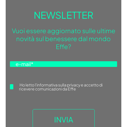
NEWSLETTER
Vuoi essere aggiornato sulle ultime
novità sul benessere dal mondo
Effe?
Ho letto
l'informativa sulla privacy
e accetto di
ricevere comunicazioni da Effe