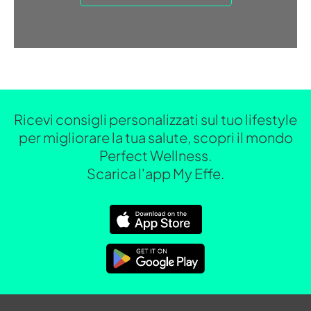
Ricevi consigli personalizzati sul tuo lifestyle
per migliorare la tua salute, scopri il mondo
Perfect Wellness.
Scarica l'app My Effe.