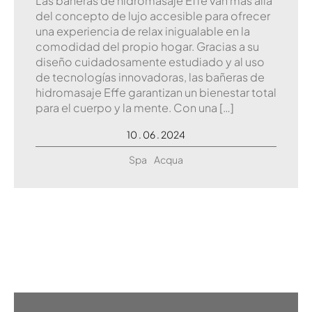
Las bañeras de hidromasaje Effe van más allá
del concepto de lujo accesible para ofrecer
una experiencia de relax inigualable en la
comodidad del propio hogar. Gracias a su
diseño cuidadosamente estudiado y al uso
de tecnologías innovadoras, las bañeras de
hidromasaje Effe garantizan un bienestar total
para el cuerpo y la mente. Con una […]
10 . 06 . 2024
Spa
Acqua