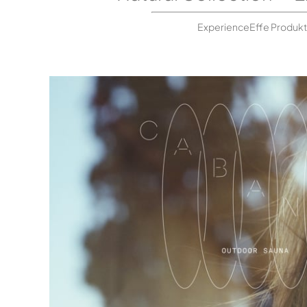
ExperienceEffe Produk