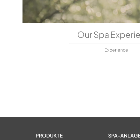
Our Spa Experi
Experience
PRODUKTE
SPA-ANLAG