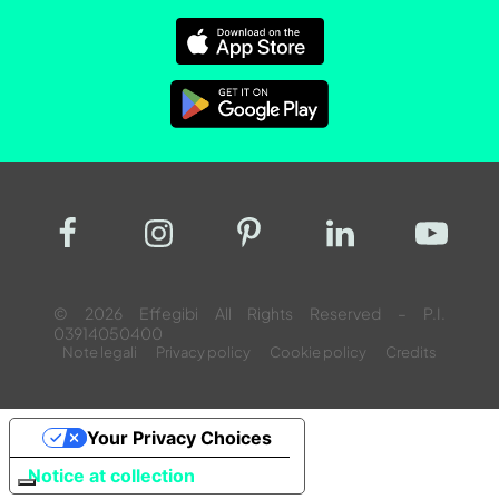
© 2026 Effegibi All Rights Reserved – P.I.
03914050400
Note legali
Privacy policy
Cookie policy
Credits
Your Privacy Choices
Notice at collection