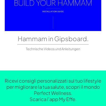
Hammam in Gipsboard.
Technische Videos und Anleitungen
Ricevi consigli personalizzati sul tuo lifestyle
per migliorare la tua salute, scopri il mondo
Perfect Wellness.
Scarica l'app My Effe.