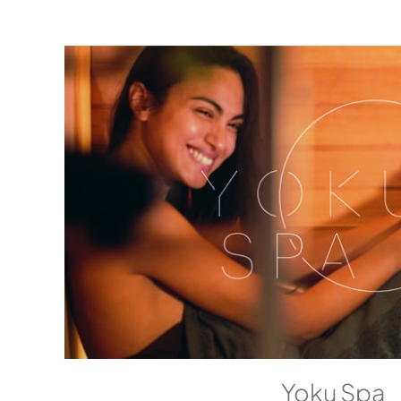
Yoku Spa