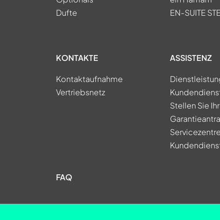
Dufte
EN-SUITE S
KONTAKTE
ASSISTENZ
Kontaktaufnahme
Dienstleistu
Vertriebsnetz
Kundendiens
Stellen Sie Ih
Garantieantra
Servicezentr
Kundendiens
FAQ