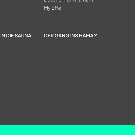
My Effe
IN DIE SAUNA
DER GANG INS HAMAM