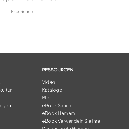
Experience
RESSOURCEN
s
Video
kultur
Kataloge
Blog
ungen
eBook Sauna
eBook Hamam
eBook Verwandeln Sie Ihre
Dusche In ein Hamam