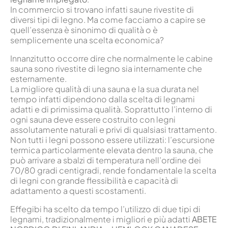
In commercio si trovano infatti saune rivestite di
diversi tipi di legno. Ma come facciamo a capire se
quell’essenza è sinonimo di qualità o è
semplicemente una scelta economica?
Innanzitutto occorre dire che normalmente le cabine
sauna sono rivestite di legno sia internamente che
esternamente.
La migliore qualità di una sauna e la sua durata nel
tempo infatti dipendono dalla scelta di legnami
adatti e di primissima qualità. Soprattutto l’interno di
ogni sauna deve essere costruito con legni
assolutamente naturali e privi di qualsiasi trattamento.
Non tutti i legni possono essere utilizzati: l’escursione
termica particolarmente elevata dentro la sauna, che
può arrivare a sbalzi di temperatura nell’ordine dei
70/80 gradi centigradi, rende fondamentale la scelta
di legni con grande flessibilità e capacità di
adattamento a questi scostamenti.
Effegibi ha scelto da tempo l’utilizzo di due tipi di
legnami, tradizionalmente i migliori e più adatti
ABETE