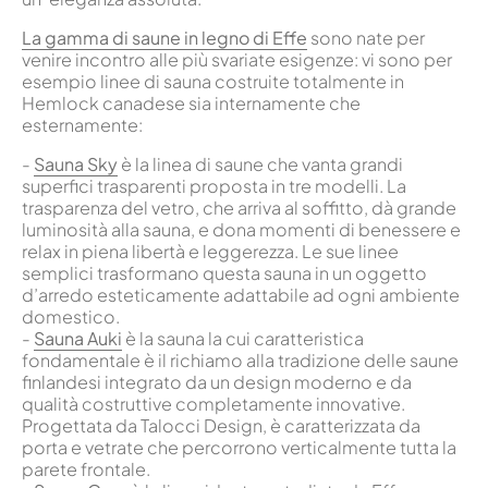
La gamma di saune in legno di Effe
sono nate per
venire incontro alle più svariate esigenze: vi sono per
esempio linee di sauna costruite totalmente in
Hemlock canadese sia internamente che
esternamente:
-
Sauna Sky
è la linea di saune che vanta grandi
superfici trasparenti proposta in tre modelli. La
trasparenza del vetro, che arriva al soffitto, dà grande
luminosità alla sauna, e dona momenti di benessere e
relax in piena libertà e leggerezza. Le sue linee
semplici trasformano questa sauna in un oggetto
d’arredo esteticamente adattabile ad ogni ambiente
domestico.
-
Sauna Auki
è la sauna la cui caratteristica
fondamentale è il richiamo alla tradizione delle saune
finlandesi integrato da un design moderno e da
qualità costruttive completamente innovative.
Progettata da Talocci Design, è caratterizzata da
porta e vetrate che percorrono verticalmente tutta la
parete frontale.