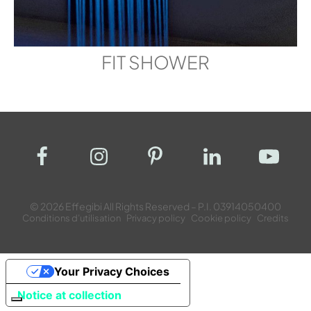
FIT SHOWER
© 2026 Effegibi All Rights Reserved – P.I. 03914050400
Conditions d’utilisation
Privacy policy
Cookie policy
Credits
Your Privacy Choices
Notice at collection