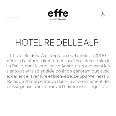
HOTEL RE DELLE ALPI
L’hôtel Re delle Alpi déploie ses 4 étoiles à 2000
mètres d’altitude, directement sur les pistes de ski de
La Thuile, dans la province d’Aoste, en couronnant les
alentours et la splendide position panoramique avec
excellence, aventure et bien-être. Le Spa Wellness &
Relax de l’hôtel se trouve dans un environnement de
classe pensé pour retrouver l’harmonie et l’équilibre.