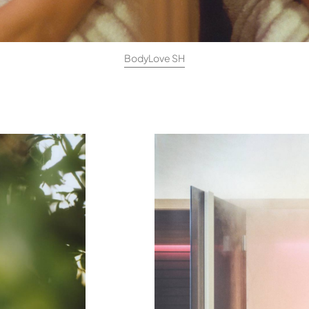
BodyLove SH