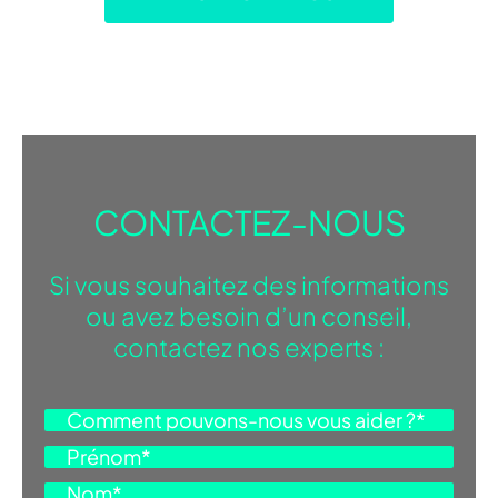
CONTACTEZ-NOUS
Si vous souhaitez des informations
ou avez besoin d’un conseil,
contactez nos experts :