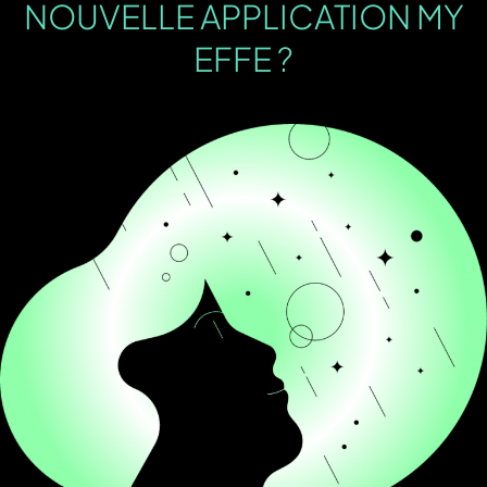
NOUVELLE APPLICATION MY
EFFE ?