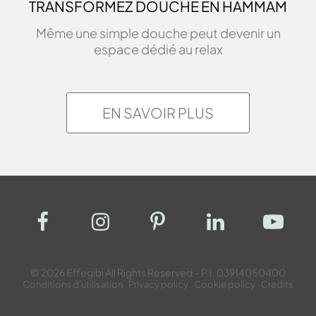
TRANSFORMEZ DOUCHE EN HAMMAM
Même une simple douche peut devenir un
espace dédié au relax
EN SAVOIR PLUS
© 2026 Effegibi All Rights Reserved – P.I. 03914050400
Conditions d’utilisation
Privacy policy
Cookie policy
Credits