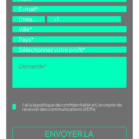
J'ai lu la
politique de confidentialité
et j'accepte de
recevoir des communications d'Effe