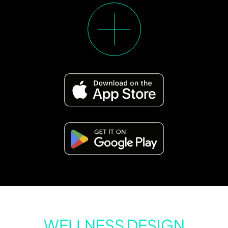
WELLNESS DESIGN