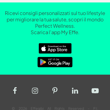
Ricevi consigli personalizzati sul tuo lifestyle
per migliorare la tua salute, scopri il mondo
Perfect Wellness.
Scarica l'app My Effe.
© 2026 Effegibi All Rights Reserved – P.I.