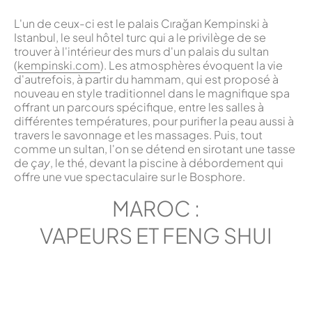
L'un de ceux-ci est le palais Cırağan Kempinski à
Istanbul, le seul hôtel turc qui a le privilège de se
trouver à l'intérieur des murs d'un palais du sultan
(
kempinski.com
). Les atmosphères évoquent la vie
d'autrefois, à partir du hammam, qui est proposé à
nouveau en style traditionnel dans le magnifique spa
offrant un parcours spécifique, entre les salles à
différentes températures, pour purifier la peau aussi à
travers le savonnage et les massages. Puis, tout
comme un sultan, l'on se détend en sirotant une tasse
de
çay
, le thé, devant la piscine à débordement qui
offre une vue spectaculaire sur le Bosphore.
MAROC :
VAPEURS ET FENG SHUI