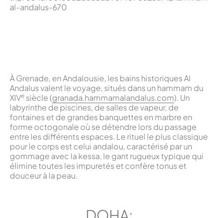
À Grenade, en Andalousie, les bains historiques Al
Andalus valent le voyage, situés dans un hammam du
e
XIV
siècle (
granada.hammamalandalus.com
). Un
labyrinthe de piscines, de salles de vapeur, de
fontaines et de grandes banquettes en marbre en
forme octogonale où se détendre lors du passage
entre les différents espaces. Le rituel le plus classique
pour le corps est celui andalou, caractérisé par un
gommage avec la kessa, le gant rugueux typique qui
élimine toutes les impuretés et confère tonus et
douceur à la peau.
DOHA: