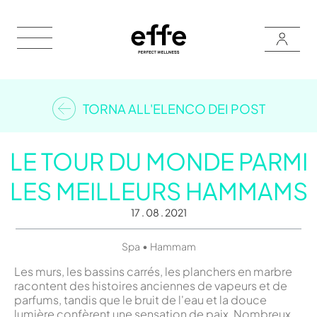
TORNA ALL'ELENCO DEI POST
LE TOUR DU MONDE PARMI
LES MEILLEURS HAMMAMS
17 . 08 . 2021
•
Spa
Hammam
Les murs, les bassins carrés, les planchers en marbre
racontent des histoires anciennes de vapeurs et de
parfums, tandis que le bruit de l'eau et la douce
lumière confèrent une sensation de paix. Nombreux