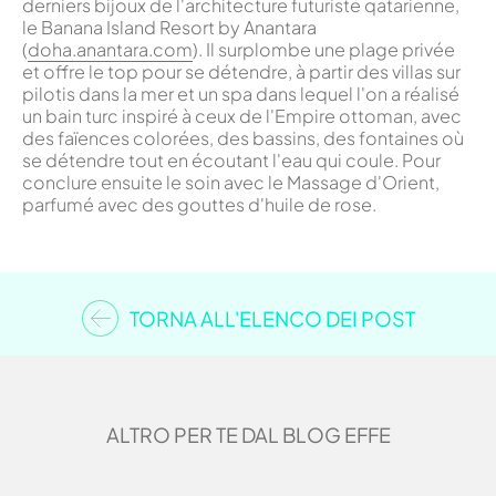
derniers bijoux de l'architecture futuriste qatarienne,
le Banana Island Resort by Anantara
(
doha.anantara.com
). Il surplombe une plage privée
et offre le top pour se détendre, à partir des villas sur
pilotis dans la mer et un spa dans lequel l'on a réalisé
un bain turc inspiré à ceux de l'Empire ottoman, avec
des faïences colorées, des bassins, des fontaines où
se détendre tout en écoutant l'eau qui coule. Pour
conclure ensuite le soin avec le Massage d'Orient,
parfumé avec des gouttes d'huile de rose.
TORNA ALL'ELENCO DEI POST
ALTRO PER TE DAL BLOG EFFE