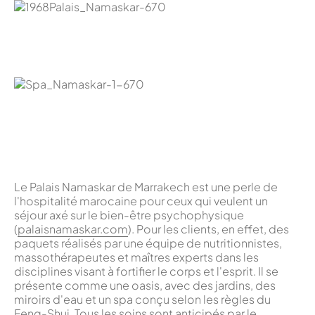
Le Palais Namaskar de Marrakech est une perle de
l'hospitalité marocaine pour ceux qui veulent un
séjour axé sur le bien-être psychophysique
(
palaisnamaskar.com
). Pour les clients, en effet, des
paquets réalisés par une équipe de nutritionnistes,
massothérapeutes et maîtres experts dans les
disciplines visant à fortifier le corps et l'esprit. Il se
présente comme une oasis, avec des jardins, des
miroirs d'eau et un spa conçu selon les règles du
Feng-Shui. Tous les soins sont anticipés par le