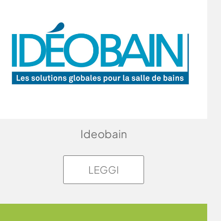
Ideobain
LEGGI