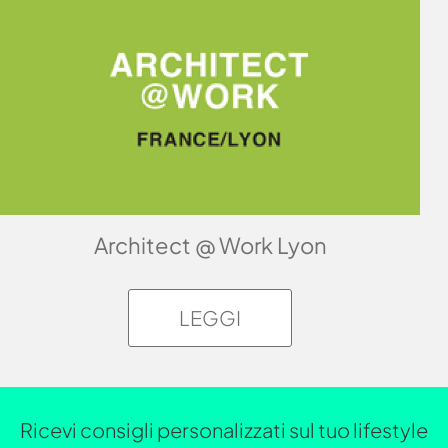
Architect @ Work Lyon
LEGGI
Ricevi consigli personalizzati sul tuo lifestyle