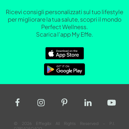
Ricevi consigli personalizzati sul tuo lifestyle
per migliorare la tua salute, scopri il mondo
Perfect Wellness.
Scarica l'app My Effe.
© 2026 Effegibi All Rights Reserved – P.I.
03914050400