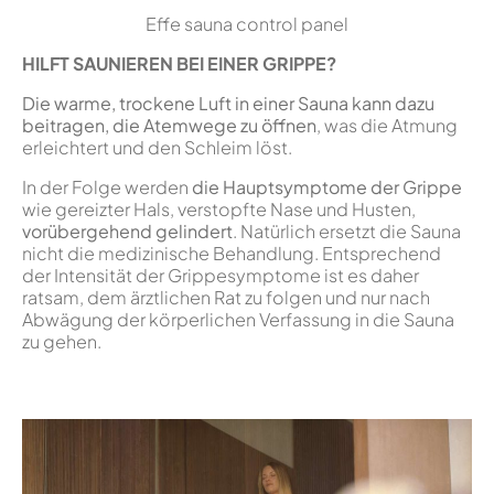
Effe sauna control panel
HILFT SAUNIEREN BEI EINER GRIPPE?
Die warme, trockene Luft in einer Sauna kann dazu
beitragen, die Atemwege zu öffnen
, was die Atmung
erleichtert und den Schleim löst.
In der Folge werden
die Hauptsymptome der Grippe
wie gereizter Hals, verstopfte Nase und Husten,
vorübergehend gelindert
. Natürlich ersetzt die Sauna
nicht die medizinische Behandlung. Entsprechend
der Intensität der Grippesymptome ist es daher
ratsam, dem ärztlichen Rat zu folgen und nur nach
Abwägung der körperlichen Verfassung in die Sauna
zu gehen.