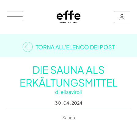
TORNA ALL'ELENCO DEI POST
DIE SAUNA ALS
ERKÄLTUNGSMITTEL
di
elisaviroli
30 . 04 . 2024
Sauna