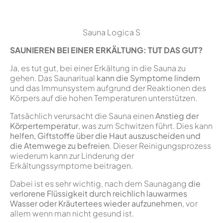
Sauna Logica S
SAUNIEREN BEI EINER ERKÄLTUNG: TUT DAS GUT?
Ja, es tut gut, bei einer Erkältung in die Sauna zu
gehen. Das Saunaritual
kann die Symptome lindern
und das Immunsystem aufgrund der Reaktionen des
Körpers auf die hohen Temperaturen unterstützen.
Tatsächlich verursacht die Sauna einen
Anstieg der
Körpertemperatur
, was zum Schwitzen führt. Dies kann
helfen, Giftstoffe über die Haut auszuscheiden und
die Atemwege zu befreien
. Dieser Reinigungsprozess
wiederum kann zur Linderung der
Erkältungssymptome beitragen.
Dabei ist es sehr wichtig, nach dem Saunagang
die
verlorene Flüssigkeit durch reichlich lauwarmes
Wasser oder Kräutertees wieder aufzunehmen
, vor
allem wenn man nicht gesund ist.