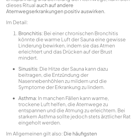
dieses Ritual
auch auf andere
Atemwegserkrankungen positiv auswirken.
Im Detail:
Bronchitis
: Bei einer chronischen Bronchitis
könnte die warme Luft der Sauna eine gewisse
Linderung bewirken, indem sie das Atmen
erleichtert und das Drücken auf der Brust
mindert.
Sinusitis
: Die Hitze der Sauna kann dazu
beitragen, die Entzündung der
Nasennebenhöhlen zu mildern und die
Symptome der Erkrankung zu lindern.
Asthma
: In manchen Fällen kann warme,
trockene Luft helfen, die Atemwege zu
entspannen und die Atmung zu erleichtern. Bei
starkem Asthma sollte jedoch stets ärztlicher Rat
eingeholt werden.
Im Allgemeinen gilt also:
Die häufigsten