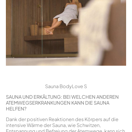
Sauna BodyLove S
SAUNA UND ERKÄLTUNG: BEI WELCHEN ANDEREN
ATEMWEGSERKRANKUNGEN KANN DIE SAUNA
HELFEN?
Dank der positiven Reaktionen des Körpers auf die
intensive Wärme der Sauna, wie Schwitzen,
Entspannung und Befreiung der Atemwege, kann sich