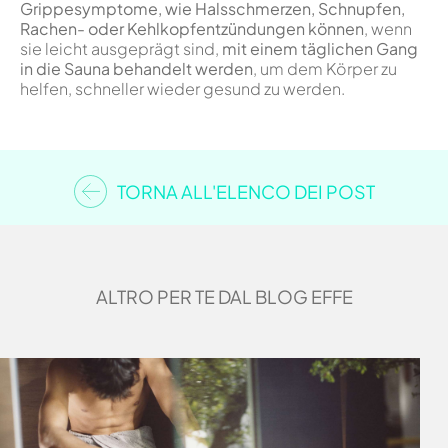
Grippesymptome, wie Halsschmerzen, Schnupfen,
Rachen- oder Kehlkopfentzündungen können
, wenn
sie leicht ausgeprägt sind,
mit einem täglichen Gang
in die Sauna behandelt werden
, um dem Körper zu
helfen, schneller wieder gesund zu werden.
TORNA ALL'ELENCO DEI POST
ALTRO PER TE DAL BLOG EFFE