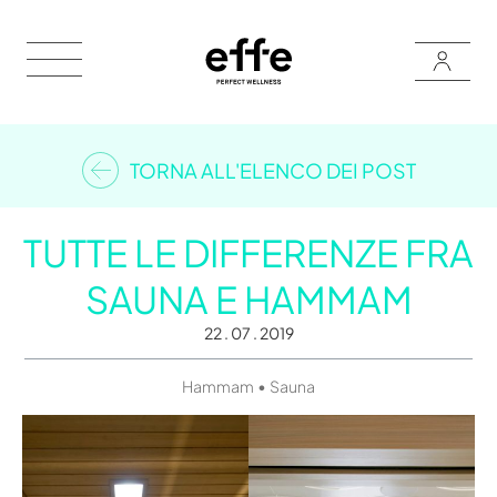
TORNA ALL'ELENCO DEI POST
TUTTE LE DIFFERENZE FRA
SAUNA E HAMMAM
22 . 07 . 2019
•
Hammam
Sauna