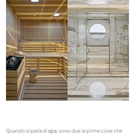
Quando si parla di
spa
, sono due le prime cose che