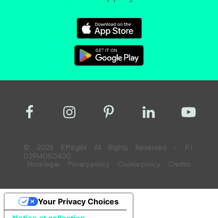
© 2026 Effegibi All Rights Reserved – P.I.
03914050400
Note legali
Privacy policy
Cookie policy
Credits
Your Privacy Choices
Notice at collection