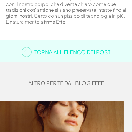
con il nostro corpo, che diventa chiaro come
due
tradizioni così antiche
si siano preservate intatte fino ai
giorni nostri
. Certo con un pizzico di tecnologia in più.
E naturalmente a
firma Effe
.
TORNA ALL'ELENCO DEI POST
ALTRO PER TE DAL BLOG EFFE