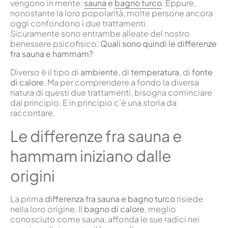
vengono in mente:
sauna
e
bagno turco
. Eppure,
nonostante la loro popolarità, molte persone ancora
oggi confondono i due trattamenti.
Sicuramente sono entrambe alleate del nostro
benessere psicofisico.
Quali sono quindi le differenze
fra sauna e hammam?
Diverso è il tipo di
ambiente
, di
temperatura
, di
fonte
di calore
. Ma per comprendere a fondo la diversa
natura di questi due trattamenti, bisogna cominciare
dal principio. E in principio c’è una storia da
raccontare.
Le differenze fra sauna e
hammam iniziano dalle
origini
La prima
differenza fra sauna e bagno turco
risiede
nella loro origine. Il
bagno di calore
, meglio
conosciuto come sauna, affonda le sue radici nei