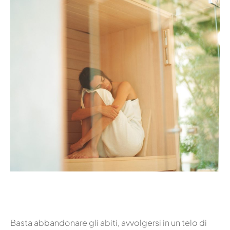
Basta abbandonare gli abiti, avvolgersi in un telo di