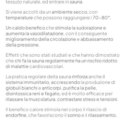
tessuto naturale, ed entrare in
sauna
.
Si viene accolti da un
ambiente secco
, con
temperature
che possono raggiungere i
70-80°
.
Un caldo benefico
che
stimola la sudorazione e
aumenta la vasodilatazione
, con il conseguente
miglioramento della circolazione
e
abbassamento
della pressione
.
Effetti che sono stati studiati e che hanno dimostrato
che
chi fa la sauna regolarmente ha un rischio ridotto
di malattie
cardiovascolari.
La pratica regolare della sauna
rinforza
anche
il
sistema immunitario
,
accrescendo
la produzione di
globuli bianchi
e
anticorpi
,
purifica la pelle
,
disintossica reni e fegato
, ed è molto efficace per
rilassare la muscolatura
,
contrastare stress e tensioni
.
Il benefico calore stimola nel corpo il rilascio di
endorfine
, che favoriscono il
sonno
e il
rilassamento.