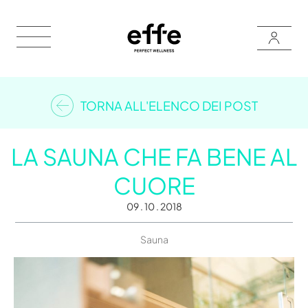
TORNA ALL'ELENCO DEI POST
LA SAUNA CHE FA BENE AL
CUORE
09 . 10 . 2018
Sauna