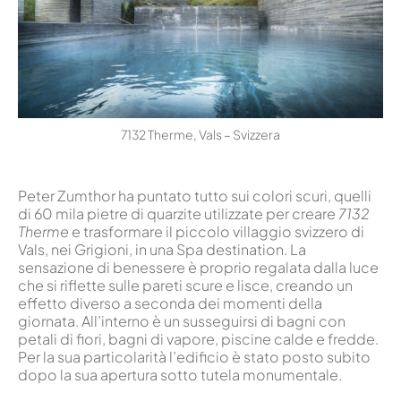
7132 Therme, Vals – Svizzera
Peter Zumthor ha puntato tutto sui colori scuri, quelli
di 60 mila pietre di quarzite utilizzate per creare
7132
Therme
e trasformare il piccolo villaggio svizzero di
Vals, nei Grigioni, in una Spa destination. La
sensazione di benessere è proprio regalata dalla luce
che si riflette sulle pareti scure e lisce, creando un
effetto diverso a seconda dei momenti della
giornata. All’interno è un susseguirsi di bagni con
petali di fiori, bagni di vapore, piscine calde e fredde.
Per la sua particolarità l’edificio è stato posto subito
dopo la sua apertura sotto tutela monumentale.