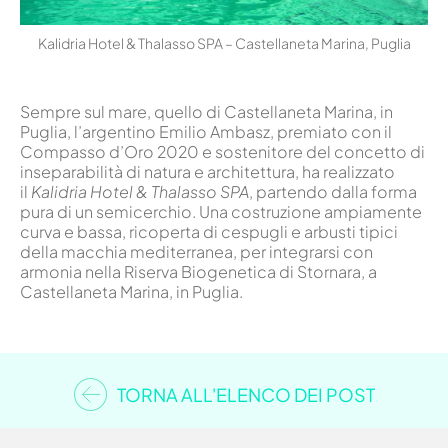
Kalidria Hotel & Thalasso SPA – Castellaneta Marina, Puglia
Sempre sul mare, quello di Castellaneta Marina, in
Puglia, l’argentino Emilio Ambasz, premiato con il
Compasso d’Oro 2020 e sostenitore del concetto di
inseparabilità di natura e architettura, ha realizzato
il
Kalidria Hotel & Thalasso SPA
, partendo dalla forma
pura di un semicerchio. Una costruzione ampiamente
curva e bassa, ricoperta di cespugli e arbusti tipici
della macchia mediterranea, per integrarsi con
armonia nella Riserva Biogenetica di Stornara, a
Castellaneta Marina, in Puglia.
TORNA ALL'ELENCO DEI POST