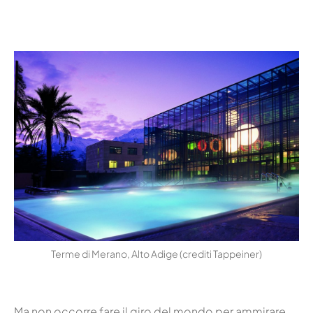
Terme di Merano, Alto Adige (crediti Tappeiner)
Ma non occorre fare il giro del mondo per ammirare