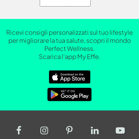
Ricevi consigli personalizzati sul tuo lifestyle
per migliorare la tua salute, scopri il mondo
Perfect Wellness.
Scarica l'app My Effe.