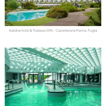
Kalidria Hotel & Thalasso SPA – Castellaneta Marina, Puglia