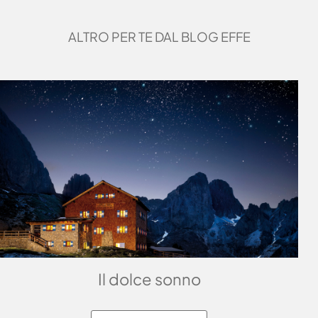
ALTRO PER TE DAL BLOG EFFE
Il dolce sonno