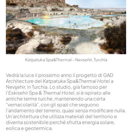
Katpatuka Spa&Thermal – Nevsehir, Turchia
Vedrà la luce il prossimo anno il progetto di GAD
Architecture del
Katpatuka Spa&Thermal Hotel
a
Nevşehir, in Turchia. Lo studio, già famoso per
l’
Eskisehir Spa & Thermal Hotel
, si è ispirato alle
antiche terme turche, mantenendo una certa
“vernacolarità”, con gli spazi che seguono
l’andamento del terreno, quasi senza modificare nulla.
Un’architettura che utilizza materiali del territorio e
diventa sostenibile perché sfrutta energia solare,
eolica e geotermica.