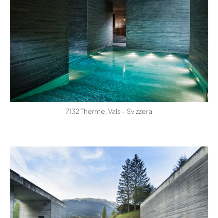
7132 Therme, Vals – Svizzera