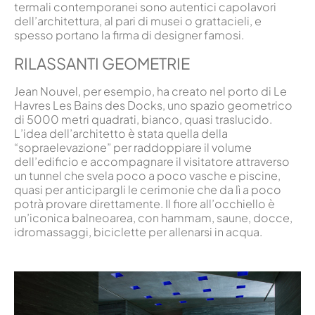
termali contemporanei sono autentici capolavori
dell’architettura, al pari di musei o grattacieli, e
spesso portano la firma di designer famosi.
RILASSANTI GEOMETRIE
Jean Nouvel, per esempio, ha creato nel porto di Le
Havres Les Bains des Docks, uno spazio geometrico
di 5000 metri quadrati, bianco, quasi traslucido.
L’idea dell’architetto è stata quella della
“sopraelevazione” per raddoppiare il volume
dell’edificio e accompagnare il visitatore attraverso
un tunnel che svela poco a poco vasche e piscine,
quasi per anticipargli le cerimonie che da lì a poco
potrà provare direttamente. Il fiore all’occhiello è
un’iconica balneoarea, con hammam, saune, docce,
idromassaggi, biciclette per allenarsi in acqua.