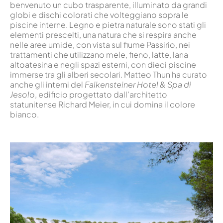
benvenuto un cubo trasparente, illuminato da grandi
globi e dischi colorati che volteggiano sopra le
piscine interne. Legno e pietra naturale sono stati gli
elementi prescelti, una natura che si respira anche
nelle aree umide, con vista sul fiume Passirio, nei
trattamenti che utilizzano mele, fieno, latte, lana
altoatesina e negli spazi esterni, con dieci piscine
immerse tra gli alberi secolari. Matteo Thun ha curato
anche gli interni del
Falkensteiner Hotel & Spa di
Jesolo
, edificio progettato dall’architetto
statunitense Richard Meier, in cui domina il colore
bianco.