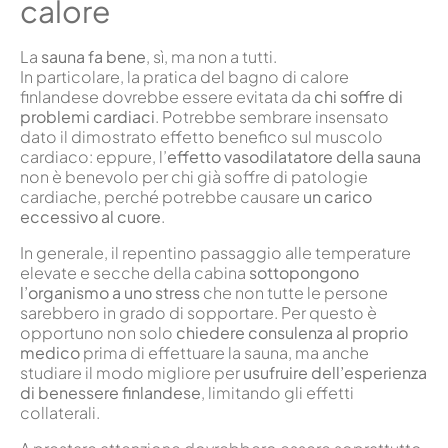
calore
La
sauna fa bene
, sì, ma non a tutti.
In particolare, la pratica del bagno di calore
finlandese dovrebbe essere evitata da
chi soffre di
problemi cardiaci
. Potrebbe sembrare insensato
dato il dimostrato effetto benefico sul muscolo
cardiaco: eppure, l’
effetto vasodilatatore della sauna
non è benevolo per chi già soffre di patologie
cardiache, perché potrebbe causare
un carico
eccessivo al cuore
.
In generale, il repentino passaggio alle temperature
elevate e secche della cabina
sottopongono
l’organismo a uno stress
che non tutte le persone
sarebbero in grado di sopportare. Per questo è
opportuno non solo
chiedere consulenza al proprio
medico
prima di effettuare la sauna, ma anche
studiare il modo migliore per
usufruire dell’esperienza
di benessere finlandese
, limitando gli effetti
collaterali.