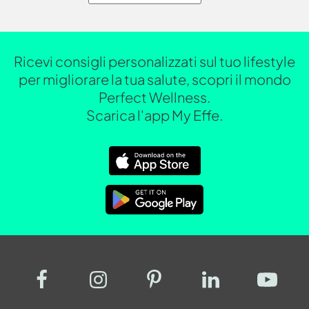
Ricevi consigli personalizzati sul tuo lifestyle
per migliorare la tua salute, scopri il mondo
Perfect Wellness.
Scarica l'app My Effe.