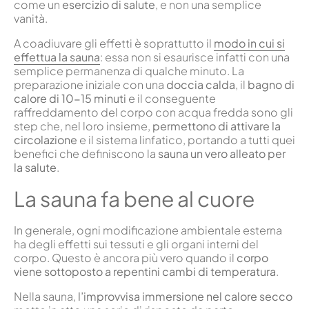
come un
esercizio di salute
, e non una semplice
vanità.
A coadiuvare gli effetti è soprattutto il
modo in cui si
effettua la sauna
: essa non si esaurisce infatti con una
semplice permanenza di qualche minuto. La
preparazione iniziale con una
doccia calda
, il
bagno di
calore di 10-15 minuti
e il conseguente
raffreddamento del corpo con acqua fredda sono gli
step che, nel loro insieme,
permettono di attivare la
circolazione
e il sistema linfatico, portando a tutti quei
benefici che definiscono la
sauna un vero alleato per
la salute
.
La sauna fa bene al cuore
In generale, ogni modificazione ambientale esterna
ha degli effetti sui tessuti e gli organi interni del
corpo. Questo è ancora più vero quando il
corpo
viene sottoposto a repentini cambi di temperatura
.
Nella sauna,
l’improvvisa immersione nel calore secco