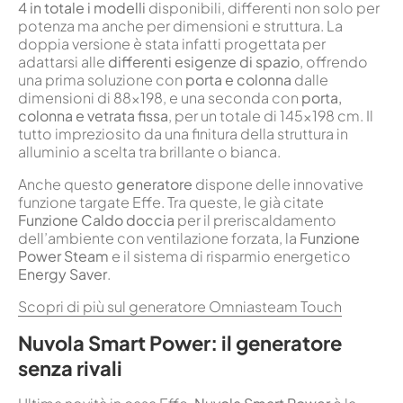
4 in totale i modelli
disponibili, differenti non solo per
potenza ma anche per dimensioni e struttura. La
doppia versione è stata infatti progettata per
adattarsi alle
differenti esigenze di spazio
, offrendo
una prima soluzione con
porta e colonna
dalle
dimensioni di 88×198, e una seconda con
porta,
colonna e vetrata fissa
, per un totale di 145×198 cm. Il
tutto impreziosito da una finitura della struttura in
alluminio a scelta tra brillante o bianca.
Anche questo
generatore
dispone delle innovative
funzione targate Effe. Tra queste, le già citate
Funzione Caldo doccia
per il preriscaldamento
dell’ambiente con ventilazione forzata, la
Funzione
Power Steam
e il sistema di risparmio energetico
Energy Saver
.
Scopri di più sul generatore Omniasteam Touch
Nuvola Smart Power: il generatore
senza rivali