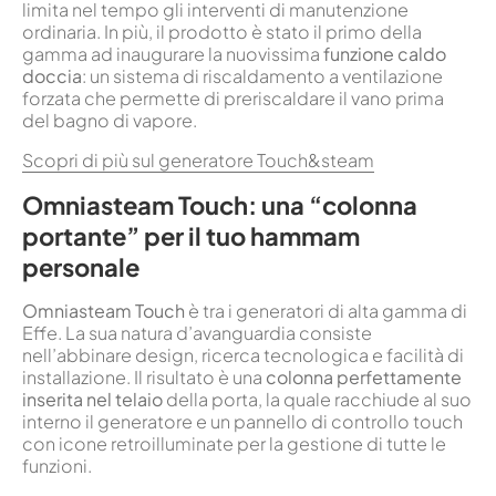
limita nel tempo gli interventi di manutenzione
ordinaria. In più, il prodotto è stato il primo della
gamma ad inaugurare la nuovissima
funzione caldo
doccia
: un sistema di riscaldamento a ventilazione
forzata che permette di preriscaldare il vano prima
del bagno di vapore.
Scopri di più sul generatore Touch&steam
Omniasteam Touch: una “colonna
portante” per il tuo hammam
personale
Omniasteam Touch
è tra i generatori di alta gamma di
Effe. La sua natura d’avanguardia consiste
nell’abbinare design, ricerca tecnologica e facilità di
installazione. Il risultato è una
colonna perfettamente
inserita nel telaio
della porta, la quale racchiude al suo
interno il generatore e un pannello di controllo touch
con icone retroilluminate per la gestione di tutte le
funzioni.