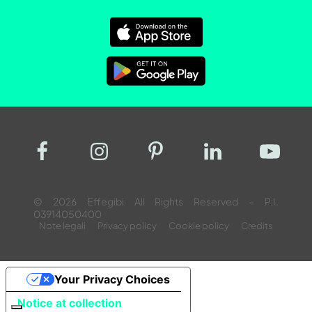
© 2026 Effegibi All Rights Reserved – P.I.
03914050400
Note legali
Privacy policy
Cookie policy
Credits
Your Privacy Choices
Notice at collection