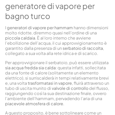
generatore di vapore per
bagno turco
I
generatori di vapore per hammam
hanno dimensioni
molto ridotte, diremmo quasi nell’ordine di una
piccola caldaia
. È al loro interno che avviene
l’ebollizione dell’acqua, il cui approvvigionamento è
garantito dalla presenza di un
serbatoio di raccolta
,
collegato a sua volta alla rete idrica e di scarico.
Per approvvigionare il serbatoio, può essere utilizzata
sia acqua fredda sia calda
: questa infatti, sollecitata
da una fonte di calore (solitamente un elemento
elettrico), si surriscalderà in tempi relativamente brevi
e, una volta
trasformatasi in vapore
, fluirà attraverso un
tubo di uscita munito di
valvole di controllo
del flusso,
raggiungendo così la sua destinazione finale, ovvero
l’ambiente dell’hammam, pervadendo l’aria di una
piacevole atmosfera di calore
.
A questo proposito, è bene sottolineare come un