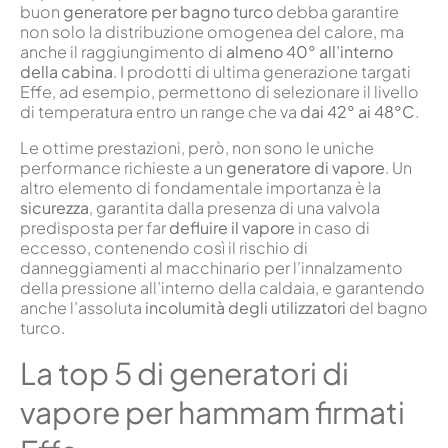
buon
generatore per bagno turco
debba garantire
non solo la distribuzione omogenea del calore, ma
anche il raggiungimento di
almeno 40° all’interno
della cabina
. I prodotti di ultima generazione targati
Effe, ad esempio, permettono di selezionare il livello
di temperatura entro un range che va
dai 42° ai 48°C
.
Le ottime prestazioni, però, non sono le uniche
performance richieste a un
generatore di vapore
. Un
altro elemento di fondamentale importanza è la
sicurezza
, garantita dalla presenza di una valvola
predisposta per far
defluire il vapore
in caso di
eccesso, contenendo così il rischio di
danneggiamenti al macchinario per l’innalzamento
della pressione all’interno della caldaia, e garantendo
anche l’assoluta
incolumità degli utilizzatori
del bagno
turco.
La top 5 di generatori di
vapore per hammam firmati