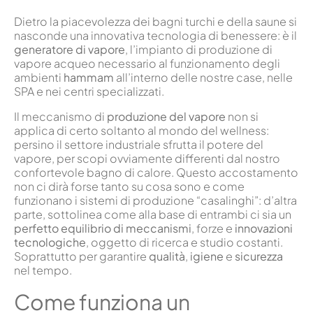
Dietro la piacevolezza dei bagni turchi e della saune si
nasconde una innovativa tecnologia di benessere: è il
generatore di vapore
, l’impianto di produzione di
vapore acqueo necessario al funzionamento degli
ambienti
hammam
all’interno delle nostre case, nelle
SPA e nei centri specializzati.
Il meccanismo di
produzione del vapore
non si
applica di certo soltanto al mondo del wellness:
persino il settore industriale sfrutta il potere del
vapore, per scopi ovviamente differenti dal nostro
confortevole bagno di calore. Questo accostamento
non ci dirà forse tanto su cosa sono e come
funzionano i sistemi di produzione “casalinghi”: d’altra
parte, sottolinea come alla base di entrambi ci sia un
perfetto equilibrio di meccanismi
, forze e
innovazioni
tecnologiche
, oggetto di ricerca e studio costanti.
Soprattutto per garantire
qualità
,
igiene
e
sicurezza
nel tempo.
Come funziona un