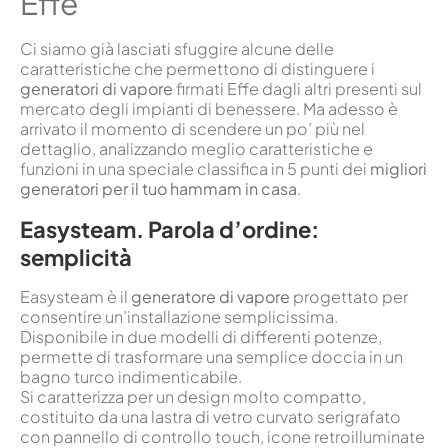
Effe
Ci siamo già lasciati sfuggire alcune delle
caratteristiche che permettono di distinguere i
generatori di vapore
firmati Effe dagli altri presenti sul
mercato degli impianti di benessere. Ma adesso è
arrivato il momento di scendere un po’ più nel
dettaglio, analizzando meglio caratteristiche e
funzioni in una speciale classifica in 5 punti dei
migliori
generatori per il tuo hammam in casa
.
Easysteam. Parola d’ordine:
semplicità
Easysteam è il
generatore di vapore
progettato per
consentire un’installazione semplicissima.
Disponibile in due modelli di differenti potenze,
permette di trasformare una semplice doccia in un
bagno turco indimenticabile.
Si caratterizza per un design molto compatto,
costituito da una lastra di vetro curvato serigrafato
con pannello di controllo touch, icone retroilluminate