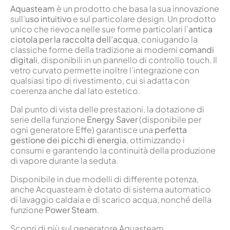
Aquasteam
è un prodotto che basa la sua innovazione
sull’
uso intuitivo
e sul particolare design. Un prodotto
unico che rievoca nelle sue forme particolari l’
antica
ciotola per la raccolta dell’acqua
, coniugando la
classiche forme della tradizione ai moderni
comandi
digitali
, disponibili in un pannello di controllo touch. Il
vetro curvato permette inoltre l’integrazione con
qualsiasi tipo di rivestimento, cui si adatta con
coerenza anche dal lato estetico.
Dal punto di vista delle prestazioni, la dotazione di
serie della funzione
Energy Saver
(disponibile per
ogni generatore Effe) garantisce una
perfetta
gestione dei picchi di energia
, ottimizzando i
consumi e garantendo la continuità della produzione
di vapore durante la seduta.
Disponibile in due modelli di differente potenza,
anche Acquasteam è dotato di sistema automatico
di lavaggio caldaia e di scarico acqua, nonché della
funzione
Power Steam
.
Scopri di più sul generatore Aquasteam