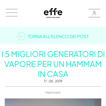
TORNA ALL'ELENCO DEI POST
I 5 MIGLIORI GENERATORI DI
VAPORE PER UN HAMMAM
IN CASA
17 . 06 . 2019
Hammam