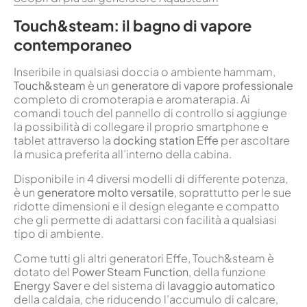
Touch&steam: il bagno di vapore
contemporaneo
Inseribile in qualsiasi doccia o ambiente hammam,
Touch&steam
è un
generatore di vapore professionale
completo di cromoterapia e aromaterapia. Ai
comandi touch del pannello di controllo si aggiunge
la possibilità di collegare il proprio smartphone e
tablet attraverso la
docking station Effe
per ascoltare
la musica preferita all’interno della cabina.
Disponibile in 4 diversi modelli di differente potenza,
è un
generatore molto versatile
, soprattutto per le sue
ridotte dimensioni e il design elegante e compatto
che gli permette di adattarsi con facilità a qualsiasi
tipo di ambiente.
Come tutti gli altri generatori Effe, Touch&steam è
dotato del
Power Steam Function
, della funzione
Energy Saver
e del sistema di
lavaggio automatico
della caldaia, che riducendo l’accumulo di calcare,