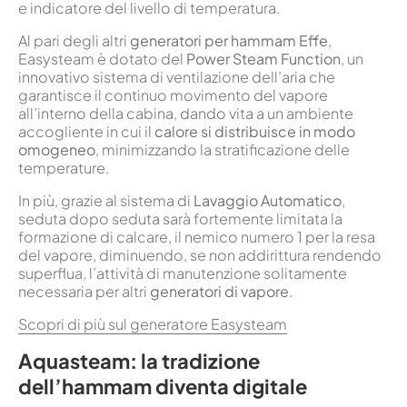
e indicatore del livello di temperatura.
Al pari degli altri
generatori per hammam Effe
,
Easysteam è dotato del
Power Steam Function
, un
innovativo sistema di ventilazione dell’aria che
garantisce il continuo movimento del vapore
all’interno della cabina, dando vita a un ambiente
accogliente in cui il
calore si distribuisce in modo
omogeneo
, minimizzando la stratificazione delle
temperature.
In più, grazie al sistema di
Lavaggio Automatico
,
seduta dopo seduta sarà fortemente limitata la
formazione di calcare, il nemico numero 1 per la resa
del vapore, diminuendo, se non addirittura rendendo
superflua, l’attività di manutenzione solitamente
necessaria per altri
generatori di vapore
.
Scopri di più sul generatore Easysteam
Aquasteam: la tradizione
dell’hammam diventa digitale