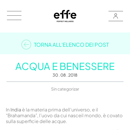
TORNA ALL'ELENCO DEI POST
ACQUA E BENESSERE
30 . 08 . 2018
Sin categorizar
In
India
è la materia prima dell’universo, e il
“Brahamanda”, l’uovo da cui nasceil mondo, è covato
sulla superficie delle acque.