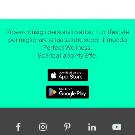
Ricevi consigli personalizzati sul tuo lifestyle
per migliorare la tua salute, scopri il mondo
Perfect Wellness.
Scarica l'app My Effe.