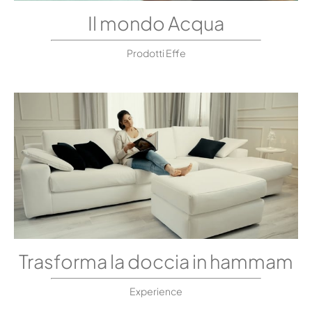
Il mondo Acqua
Prodotti Effe
Trasforma la doccia in hammam
Experience