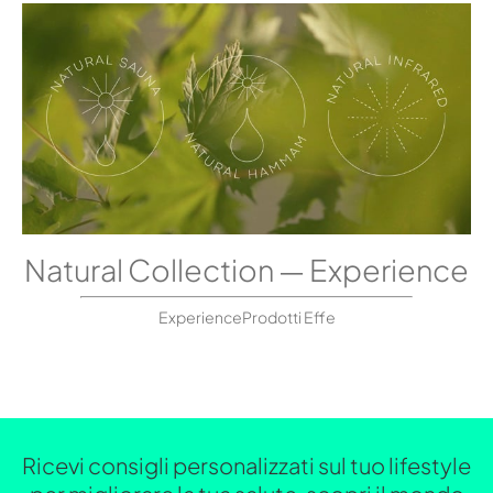
Natural Collection — Experience
ExperienceProdotti Effe
Ricevi consigli personalizzati sul tuo lifestyle