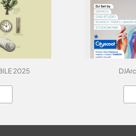
ILE 2025
DJArc