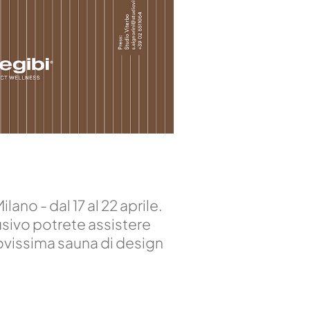
ilano - dal 17 al 22 aprile.
lusivo potrete assistere
nuovissima sauna di design