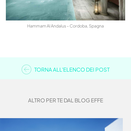
Hammam Al Andalus – Cordoba, Spagna
TORNA ALL'ELENCO DEI POST
ALTRO PER TE DAL BLOG EFFE