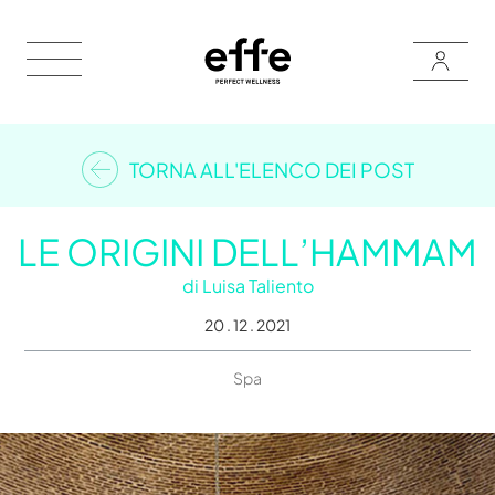
TORNA ALL'ELENCO DEI POST
LE ORIGINI DELL’HAMMAM
di
Luisa Taliento
20 . 12 . 2021
Spa