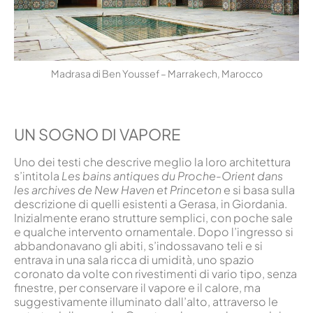
Madrasa di Ben Youssef – Marrakech, Marocco
UN SOGNO DI VAPORE
Uno dei testi che descrive meglio la loro architettura
s’intitola
Les bains antiques du Proche-Orient dans
les archives de New Haven et Princeton
e si basa sulla
descrizione di quelli esistenti a Gerasa, in Giordania.
Inizialmente erano strutture semplici, con poche sale
e qualche intervento ornamentale. Dopo l’ingresso si
abbandonavano gli abiti, s’indossavano teli e si
entrava in una sala ricca di umidità, uno spazio
coronato da volte con rivestimenti di vario tipo, senza
finestre, per conservare il vapore e il calore, ma
suggestivamente illuminato dall’alto, attraverso le