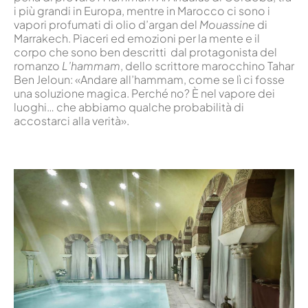
i più grandi in Europa, mentre in Marocco ci sono i
vapori profumati di olio d’argan del
Mouassine
di
Marrakech. Piaceri ed emozioni per la mente e il
corpo che sono ben descritti dal protagonista del
romanzo
L’hammam
, dello scrittore marocchino Tahar
Ben Jeloun: «Andare all’hammam, come se lì ci fosse
una soluzione magica. Perché no? È nel vapore dei
luoghi… che abbiamo qualche probabilità di
accostarci alla verità».