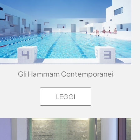
Gli Hammam Contemporanei
LEGGI