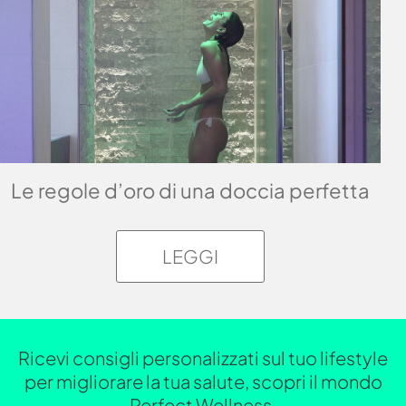
Le regole d’oro di una doccia perfetta
LEGGI
Ricevi consigli personalizzati sul tuo lifestyle
per migliorare la tua salute, scopri il mondo
Perfect Wellness.