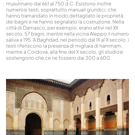
musulmano dal 661 al 750 d.C. Esistono inoltre
numerosi testi, soprattutto manuali giuridici, che
hanno tramandato in modo dettagliato le proprietà
dei bagni e ne hanno segnalato la costruzione. Nella
città di Damasco, per esempio, erano attivi nel XII
secolo, 57 bagni, mentre nella vicina Aleppo il numero
saliva a 195. A Baghdad, nel periodo dal IX al X secolo, i
testi riferiscono la presenza di migliaia di hammam,
mentre a Cordova, alla fine del X secolo, gli studiosi
sostengono che ce ne fossero dai 300 a 600.