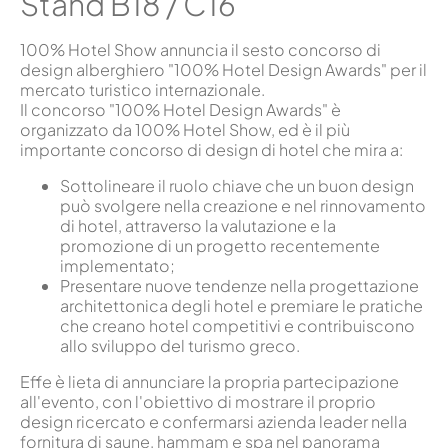
Stand B18 / C16
100% Hotel Show annuncia il sesto concorso di
design alberghiero "100% Hotel Design Awards" per il
mercato turistico internazionale.
Il concorso "100% Hotel Design Awards" è
organizzato da 100% Hotel Show, ed è il più
importante concorso di design di hotel che mira a:
Sottolineare il ruolo chiave che un buon design
può svolgere nella creazione e nel rinnovamento
di hotel, attraverso la valutazione e la
promozione di un progetto recentemente
implementato;
Presentare nuove tendenze nella progettazione
architettonica degli hotel e premiare le pratiche
che creano hotel competitivi e contribuiscono
allo sviluppo del turismo greco.
Effe è lieta di annunciare la propria partecipazione
all'evento, con l'obiettivo di mostrare il proprio
design ricercato e confermarsi azienda leader nella
fornitura di saune, hammam e spa nel panorama