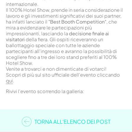
internazionale.
Il 100% Hotel Show, prende in seria considerazione il
lavoro e gli investimenti significativi dei suoi partner,
ha infatti lanciato il
"Best Booth Competition"
, che
mira a evidenziare le partecipazioni più
impressionanti, lasciando la
decisione finale ai
visitatori
della fiera. Gli ospiti riceveranno un
ballottaggio speciale con tutte le aziende
partecipanti all'ingresso e avranno la possibilità di
scegliere fino a tre dei loro stand preferiti al 100%
Hotel Show.
Venite a trovarci e non dimenticate di votarci!
Scopri di più sul sito ufficiale dell'evento cliccando
qui
.
Rivivi l'evento scorrendo la galleria:
TORNA ALL'ELENCO DEI POST