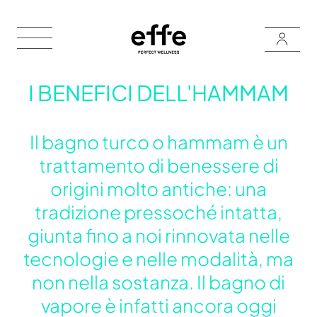
I BENEFICI DELL'HAMMAM
Il bagno turco o hammam è un
trattamento di benessere di
origini molto antiche: una
tradizione pressoché intatta,
giunta fino a noi rinnovata nelle
tecnologie e nelle modalità, ma
non nella sostanza. Il bagno di
vapore è infatti ancora oggi