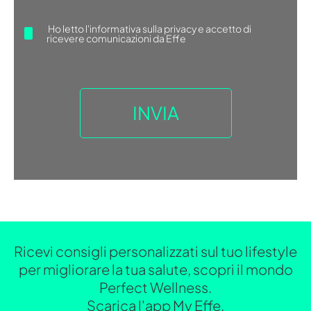
Ho letto
l'informativa sulla privacy
e accetto di
ricevere comunicazioni da Effe
Ricevi consigli personalizzati sul tuo lifestyle
per migliorare la tua salute, scopri il mondo
Perfect Wellness.
Scarica l'app My Effe.