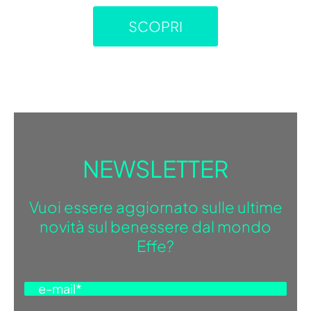
SCOPRI
NEWSLETTER
Vuoi essere aggiornato sulle ultime
novità sul benessere dal mondo
Effe?