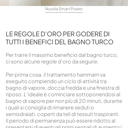
Nuvola Smart Power
LE REGOLE D’ORO PER GODERE DI
TUTTI I BENEFICI DEL BAGNO TURCO
Per trarre il massimo beneficio dal bagno turco,
ci sono alcune regole d’oro da seguire.
Per prima cosa, il trattamento hammam va
eseguito compiendo un ciclo di attività tra
bagno di vapore, doccia fredda e una finestra di
riposo. L’ideale è cominciare sottoponendosi al
bagno di vapore per non più di 20 minuti, durante
i quali si consiglia di rimanere seduti o
semisdraiati, coperti da teli di tessuti traspiranti.
Il periodo di permanenza può essere ridotto al
presentarsi di eventuali primi segnali di aumento i