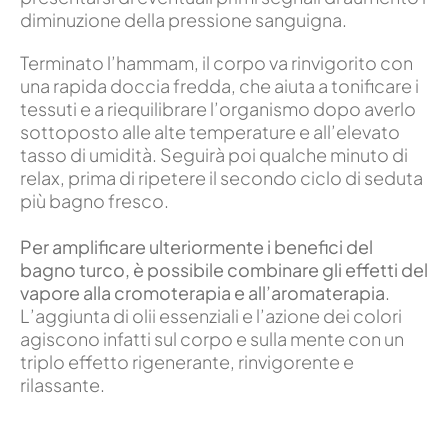
diminuzione della pressione sanguigna.
Terminato l’hammam, il corpo va rinvigorito con
una rapida doccia fredda, che aiuta a tonificare i
tessuti e a riequilibrare l’organismo dopo averlo
sottoposto alle alte temperature e all’elevato
tasso di umidità. Seguirà poi qualche minuto di
relax, prima di ripetere il secondo ciclo di seduta
più bagno fresco.
Per amplificare ulteriormente i benefici del
bagno turco, è possibile combinare gli effetti del
vapore alla cromoterapia e all’aromaterapia
.
L’aggiunta di olii essenziali e l’azione dei colori
agiscono infatti sul corpo e sulla mente con un
triplo effetto rigenerante, rinvigorente e
rilassante.