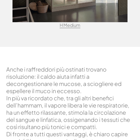
H Medium
Anche i raffreddori più ostinati trovano
risoluzione: il caldo aiuta infatti a
decongestionare le mucose, a sciogliere ed
espellere il muco in eccesso.
In più va ricordato che, tra gli altri benefici
dell’hammam, il vapore libera le vie respiratorie,
ha un effetto rilassante, stimola la circolazione
del sangue e linfatica, ossigenando i tessuti che
così risultano più tonici e compatti.
Di fronte a tutti questi vantaggi, è chiaro capire