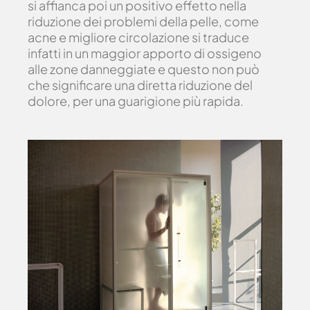
si affianca poi un positivo effetto nella
riduzione dei problemi della pelle, come
acne e migliore circolazione si traduce
infatti in un maggior apporto di ossigeno
alle zone danneggiate e questo non può
che significare una diretta riduzione del
dolore, per una guarigione più rapida.