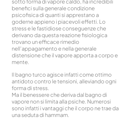
sotto forma di vapore caldo, ha incredibili
benefici sulla generale condizione
psicofisica di quanti si apprestano a
goderne appieno i piacevoli effetti. Lo
stress e le fastidiose conseguenze che
derivano da questa reazione fisiologica
trovano un efficace rimedio
nell’appagamento e nella generale
distensione che il vapore apporta a corpo e
mente.
Il bagno turco agisce infatti come ottimo
antidoto contro le tensioni, alleviando ogni
forma di stress.
Ma il benessere che deriva dal bagno di
vapore non si limita alla psiche. Numerosi
sono infatti i vantaggi che il corpo ne trae da
una seduta di hammam.