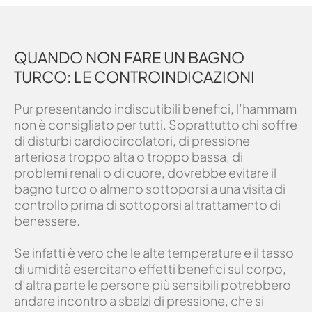
QUANDO NON FARE UN BAGNO
TURCO: LE CONTROINDICAZIONI
Pur presentando indiscutibili benefici, l’hammam
non è consigliato per tutti. Soprattutto chi soffre
di disturbi cardiocircolatori, di pressione
arteriosa troppo alta o troppo bassa, di
problemi renali o di cuore, dovrebbe evitare il
bagno turco o almeno sottoporsi a una visita di
controllo prima di sottoporsi al trattamento di
benessere.
Se infatti è vero che le alte temperature e il tasso
di umidità esercitano effetti benefici sul corpo,
d’altra parte le persone più sensibili potrebbero
andare incontro a sbalzi di pressione, che si