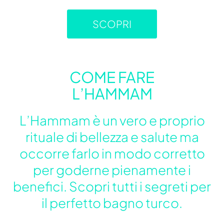
SCOPRI
COME FARE
L’HAMMAM
L’Hammam è un vero e proprio
rituale di bellezza e salute ma
occorre farlo in modo corretto
per goderne pienamente i
benefici. Scopri tutti i segreti per
il perfetto bagno turco.