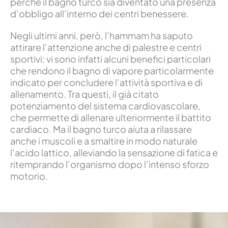
perché il bagno turco sia diventato una presenza
d’obbligo all’interno dei centri benessere.
Negli ultimi anni, però, l’hammam ha saputo
attirare l’attenzione anche di palestre e centri
sportivi: vi sono infatti alcuni benefici particolari
che rendono il bagno di vapore particolarmente
indicato per concludere l’attività sportiva e di
allenamento. Tra questi, il già citato
potenziamento del sistema cardiovascolare,
che permette di allenare ulteriormente il battito
cardiaco. Ma il bagno turco aiuta a rilassare
anche i muscoli e a smaltire in modo naturale
l’acido lattico, alleviando la sensazione di fatica e
ritemprando l’organismo dopo l’intenso sforzo
motorio.