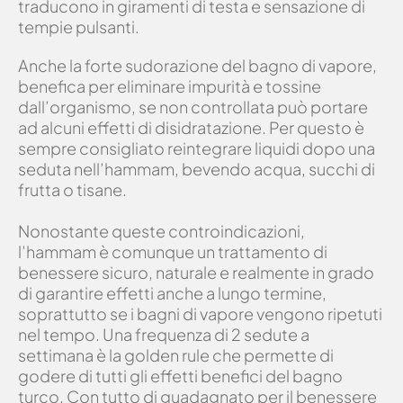
traducono in giramenti di testa e sensazione di
tempie pulsanti.
Anche la forte sudorazione del bagno di vapore,
benefica per eliminare impurità e tossine
dall’organismo, se non controllata può portare
ad alcuni effetti di disidratazione. Per questo è
sempre consigliato reintegrare liquidi dopo una
seduta nell’hammam, bevendo acqua, succhi di
frutta o tisane.
Nonostante queste controindicazioni,
l’hammam è comunque un trattamento di
benessere sicuro, naturale e realmente in grado
di garantire effetti anche a lungo termine,
soprattutto se i bagni di vapore vengono ripetuti
nel tempo. Una frequenza di 2 sedute a
settimana è la golden rule che permette di
godere di tutti gli effetti benefici del bagno
turco. Con tutto di guadagnato per il benessere