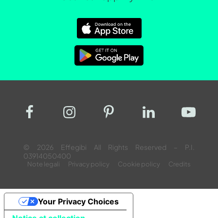
© 2026 Effegibi All Rights Reserved – P.I.
03914050400
Note legali
Privacy policy
Cookie policy
Credits
Your Privacy Choices
Notice at collection