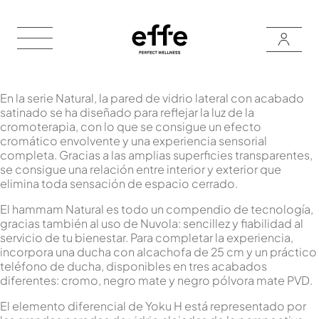
En la serie Natural, la pared de vidrio lateral con acabado
satinado se ha diseñado para reflejar la luz de la
cromoterapia, con lo que se consigue un efecto
cromático envolvente y una experiencia sensorial
completa. Gracias a las amplias superficies transparentes,
se consigue una relación entre interior y exterior que
elimina toda sensación de espacio cerrado.
El hammam Natural es todo un compendio de tecnología,
gracias también al uso de Nuvola: sencillez y fiabilidad al
servicio de tu bienestar. Para completar la experiencia,
incorpora una ducha con alcachofa de 25 cm y un práctico
teléfono de ducha, disponibles en tres acabados
diferentes: cromo, negro mate y negro pólvora mate PVD.
El elemento diferencial de Yoku H está representado por