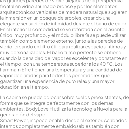
las grandes paredes de vidrio alejadas de la perspectiva
frontal en vidrio ahumado bronce y por los elementos
arquitectónicos verticales de madera natural que sugieren
la inmersión en un bosque de árboles, creando una
elegante sensación de intimidad durante el baño de calor.
En el interior la comodidad se ve reforzada con el asiento
único, muy profundo, y el módulo librería se puede utilizar
también como elemento externo, junto a las paredes de
vidrio, creando un filtro útil para realizar espacios íntimos y
muy personalizables. El baño turco perfecto se obtiene
cuando la densidad del vapor es excelente y constante en
el tiempo, con una temperatura superior a los 40 °C. Los
hammam Effe tienen una temperatura y una cantidad de
vapor declaradas para todos los generadores que
garantizan una experiencia de puro relax y una mayor
duración en el tiempo.
La cabina se puede colocar sobre suelos preexistentes, de
forma que se integre perfectamente con los demás
ambientes. BodyLove H utiliza la tecnología Nuvola para la
generación del vapor.
Smart Power, inspeccionable desde el exterior. Acabados
internos completamente embaldosables también con