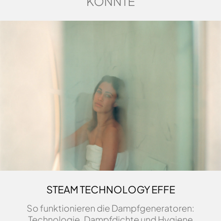
KÖNNTE
STEAM TECHNOLOGY EFFE
So funktionieren die Dampfgeneratoren:
Technologie, Dampfdichte und Hygiene