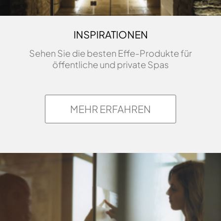
INSPIRATIONEN
Sehen Sie die besten Effe-Produkte für
öffentliche und private Spas
MEHR ERFAHREN