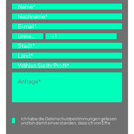
DOWNLOAD BROCHURE
INFORMATIONEN VERLANGEN
Ich habe die
Datenschutzbestimmungen
gelesen
und bin damit einverstanden, dass ich von Effe