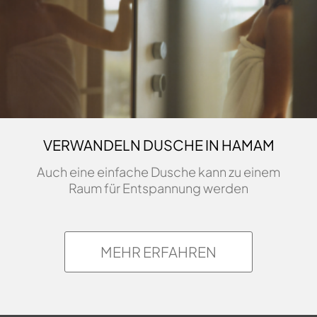
VERWANDELN DUSCHE IN HAMAM
Auch eine einfache Dusche kann zu einem
Raum für Entspannung werden
MEHR ERFAHREN