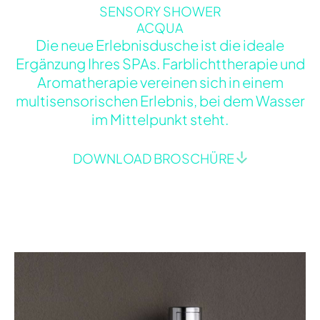
SENSORY SHOWER
ACQUA
Die neue Erlebnisdusche ist die ideale
Ergänzung Ihres SPAs. Farblichttherapie und
Aromatherapie vereinen sich in einem
multisensorischen Erlebnis, bei dem Wasser
im Mittelpunkt steht.
DOWNLOAD BROSCHÜRE