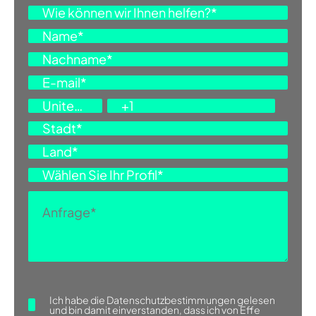
Ich habe die
Datenschutzbestimmungen
gelesen
und bin damit einverstanden, dass ich von Effe