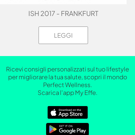
ISH 2017 - FRANKFURT
LEGGI
Ricevi consigli personalizzati sul tuo lifestyle
per migliorare la tua salute, scopri il mondo
Perfect Wellness.
Scarica l'app My Effe.