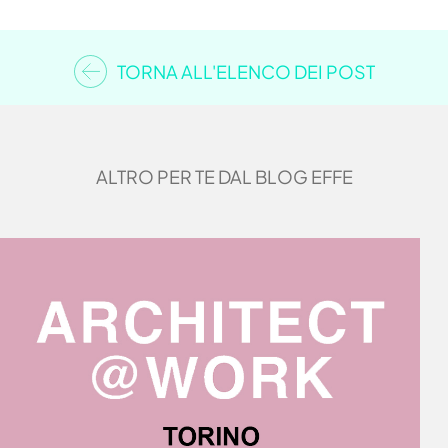
TORNA ALL'ELENCO DEI POST
ALTRO PER TE DAL BLOG EFFE