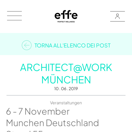
TORNA ALL'ELENCO DEI POST
ARCHITECT@WORK
MÜNCHEN
10 . 06 . 2019
Veranstaltungen
6 - 7 November
Munchen Deutschland