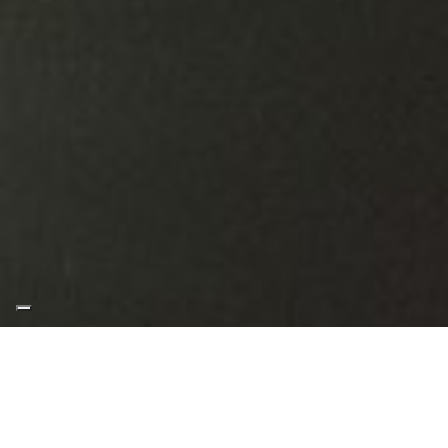
TUTTOVETRO INSIDE E CONTOUR
Le porte e le vetrate Tuttovetro sono
realizzate su misura per adattarsi alla